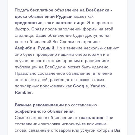
Подать бесплатное объявление на
ВсеСделки -
доска объявлений Рудный
может как
предприятие
, так и
частное лицо
. Это просто и
быстро.
Сразу
после заполнений формы на этой
странице, Ваше объявление будет доступно на
доске объявлений ВсеСделки на странице
Амфибии, Рудный
. Но в течение нескольких минут
оно будет проверено нашими операторами и в
случае не соответствия простым ограничениям
публикации на ВсеСделки может быть удалено.
Правильно составленное объявление, в течение
нескольких дней, размещается также в таких
популярных поисковиках как
Google, Yandex,
Rambler
.
Важные рекомендации
по составлению
эффективного объявления
:
Самое важное в объявлении это
заголовок
. При
составлении заголовка используйте ключевые
слова, связанные с товаром или услугой который Вы