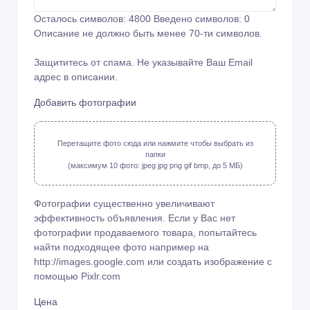
Осталось символов:
4800
Введено символов:
0
Описание не должно быть менее 70-ти символов.
Защититесь от спама. Не указывайте Ваш Email
адрес в описании.
Добавить фотографии
Перетащите фото сюда или нажмите чтобы выбрать из
папки
(максимум 10 фото: jpeg jpg png gif bmp, до 5 МБ)
Фотографии существенно увеличивают
эффективность объявления. Если у Вас нет
фотографии продаваемого товара, попытайтесь
найти подходящее фото например на
http://images.google.com или создать изображение с
помощью
Pixlr.com
Цена