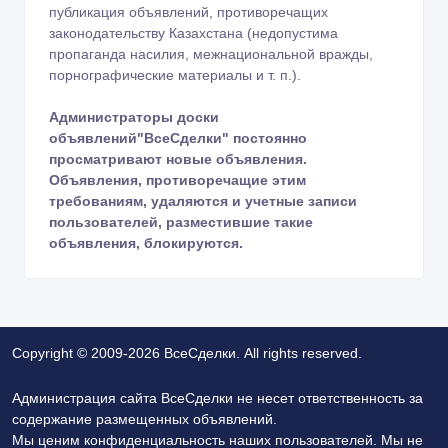
публикация объявлений, противоречащих
законодательству Казахстана (недопустима
пропаганда насилия, межнациональной вражды,
порнографические материалы и т. п.).
Администраторы доски
объявлений"ВсеСделки" постоянно
просматривают новые объявления.
Объявления, противоречащие этим
требованиям, удаляются и учетные записи
пользователей, разместившие такие
объявления, блокируются.
Copyright © 2009-2026 ВсеСделки. All rights reserved.
Администрация сайта ВсеСделки не несет ответственность за
содержание размещенных объявлений.
Мы ценим конфиденциальность наших пользователей. Мы не