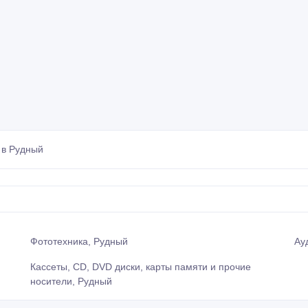
 в Рудный
Фототехника, Рудный
Ау
Кассеты, CD, DVD диски, карты памяти и прочие
носители, Рудный