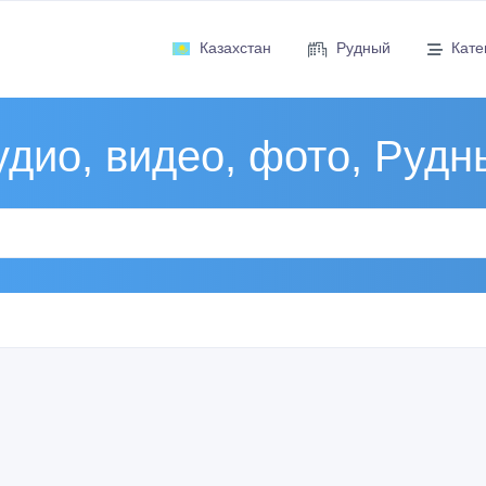
Казахстан
Рудный
Кате
удио, видео, фото, Рудн