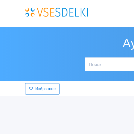
А
Избранное