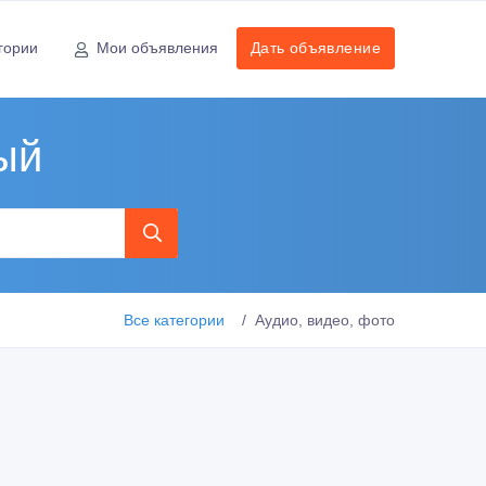
гории
Мои объявления
Дать объявление
ый
Все категории
Аудио, видео, фото