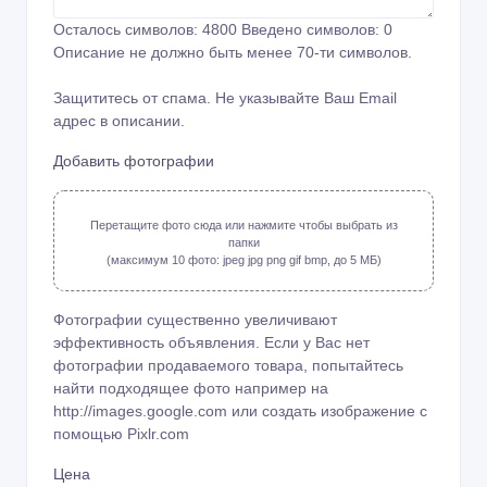
Осталось символов:
4800
Введено символов:
0
Описание не должно быть менее 70-ти символов.
Защититесь от спама. Не указывайте Ваш Email
адрес в описании.
Добавить фотографии
Перетащите фото сюда или нажмите чтобы выбрать из
папки
(максимум 10 фото: jpeg jpg png gif bmp, до 5 МБ)
Фотографии существенно увеличивают
эффективность объявления. Если у Вас нет
фотографии продаваемого товара, попытайтесь
найти подходящее фото например на
http://images.google.com или создать изображение с
помощью
Pixlr.com
Цена