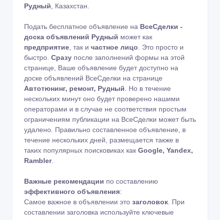
Рудный
, Казахстан.
Подать бесплатное объявление на
ВсеСделки -
доска объявлений Рудный
может как
предприятие
, так и
частное лицо
. Это просто и
быстро.
Сразу
после заполнений формы на этой
странице, Ваше объявление будет доступно на
доске объявлений ВсеСделки на странице
Автотюнинг, ремонт, Рудный
. Но в течение
нескольких минут оно будет проверено нашими
операторами и в случае не соответствия простым
ограничениям публикации на ВсеСделки может быть
удалено. Правильно составленное объявление, в
течение нескольких дней, размещается также в
таких популярных поисковиках как
Google, Yandex,
Rambler
.
Важные рекомендации
по составлению
эффективного объявления
:
Самое важное в объявлении это
заголовок
. При
составлении заголовка используйте ключевые