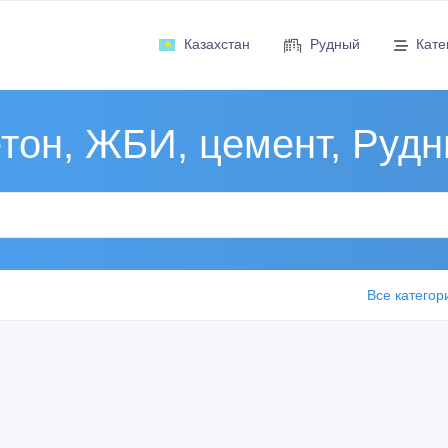
Казахстан
Рудный
Кате
тон, ЖБИ, цемент, Руд
Все категор