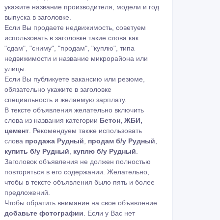
укажите название производителя, модели и год
выпуска в заголовке.
Если Вы продаете недвижимость, советуем
использовать в заголовке такие слова как
"сдам", "сниму", "продам", "куплю", типа
недвижимости и название микрорайона или
улицы.
Если Вы публикуете вакансию или резюме,
обязательно укажите в заголовке
специальность и желаемую зарплату.
В тексте объявления желательно включить
слова из названия категории
Бетон, ЖБИ,
цемент
. Рекомендуем также использовать
слова
продажа Рудный
,
продам б/у Рудный
,
купить б/у Рудный
,
куплю б/у Рудный
.
Заголовок объявления не должен полностью
повторяться в его содержании. Желательно,
чтобы в тексте объявления было пять и более
предложений.
Чтобы обратить внимание на свое объявление
добавьте фотографии
. Если у Вас нет