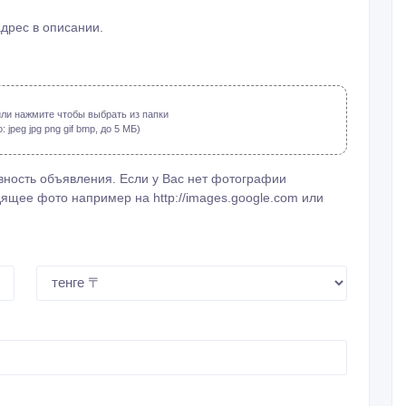
адрес в описании.
ли нажмите чтобы выбрать из папки
jpeg jpg png gif bmp, до 5 МБ)
ность объявления. Если у Вас нет фотографии
ящее фото например на http://images.google.com или