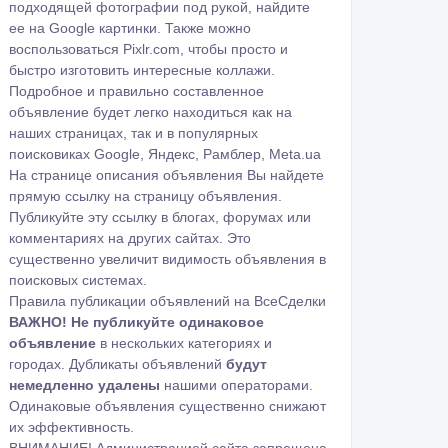
подходящей фотографии под рукой, найдите
ее на
Google картинки
. Также можно
воспользоваться
Pixlr.com
, чтобы просто и
быстро изготовить интересные коллажи.
Подробное и правильно составленное
объявление будет легко находиться как на
наших страницах, так и в популярных
поисковиках Google, Яндекс, Рамблер, Meta.ua
На странице описания объявления Вы найдете
прямую ссылку на страницу объявления.
Публикуйте эту ссылку в блогах, форумах или
комментариях на других сайтах. Это
существенно увеличит видимость объявления в
поисковых системах.
Правила публикации объявлений на ВсеСделки
ВАЖНО!
Не публикуйте одинаковое
объявление
в нескольких категориях и
городах. Дубликаты объявлений
будут
немедленно удалены
нашими операторами.
Одинаковые объявления существенно снижают
их эффективность.