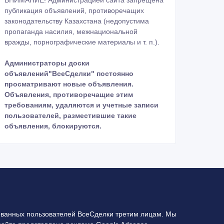
ВНИМАНИЕ! Администрацией сайта запрещена
публикация объявлений, противоречащих
законодательству Казахстана (недопустима
пропаганда насилия, межнациональной
вражды, порнографические материалы и т. п.).
Администраторы доски
объявлений"ВсеСделки" постоянно
просматривают новые объявления.
Объявления, противоречащие этим
требованиям, удаляются и учетные записи
пользователей, разместившие такие
объявления, блокируются.
ванных пользователей ВсеСделки третим лицам. Мы