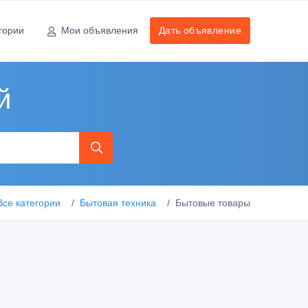
гории
Мои объявления
Дать объявление
й
Все категории
Бытовая техника
Бытовые товары