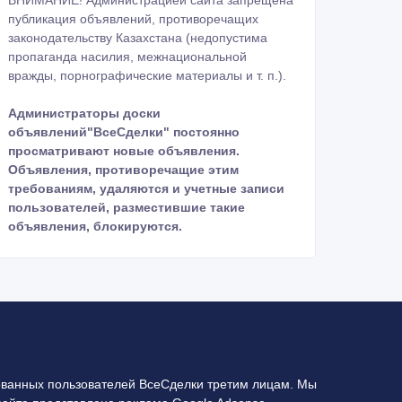
ВНИМАНИЕ! Администрацией сайта запрещена
публикация объявлений, противоречащих
законодательству Казахстана (недопустима
пропаганда насилия, межнациональной
вражды, порнографические материалы и т. п.).
Администраторы доски
объявлений"ВсеСделки" постоянно
просматривают новые объявления.
Объявления, противоречащие этим
требованиям, удаляются и учетные записи
пользователей, разместившие такие
объявления, блокируются.
ванных пользователей ВсеСделки третим лицам. Мы