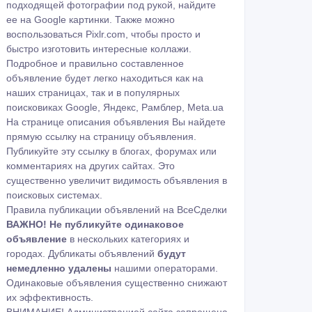
подходящей фотографии под рукой, найдите
ее на
Google картинки
. Также можно
воспользоваться
Pixlr.com
, чтобы просто и
быстро изготовить интересные коллажи.
Подробное и правильно составленное
объявление будет легко находиться как на
наших страницах, так и в популярных
поисковиках Google, Яндекс, Рамблер, Meta.ua
На странице описания объявления Вы найдете
прямую ссылку на страницу объявления.
Публикуйте эту ссылку в блогах, форумах или
комментариях на других сайтах. Это
существенно увеличит видимость объявления в
поисковых системах.
Правила публикации объявлений на ВсеСделки
ВАЖНО!
Не публикуйте одинаковое
объявление
в нескольких категориях и
городах. Дубликаты объявлений
будут
немедленно удалены
нашими операторами.
Одинаковые объявления существенно снижают
их эффективность.