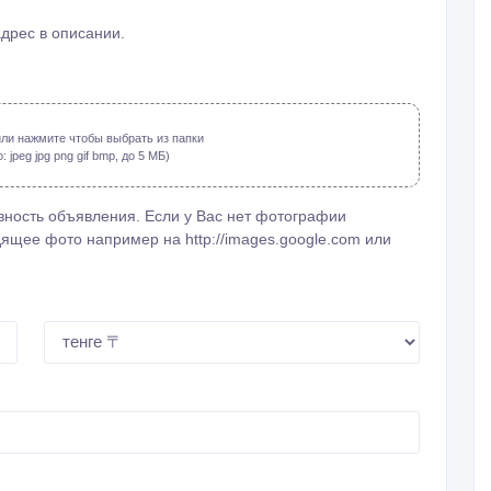
адрес в описании.
ли нажмите чтобы выбрать из папки
jpeg jpg png gif bmp, до 5 МБ)
ность объявления. Если у Вас нет фотографии
ящее фото например на http://images.google.com или