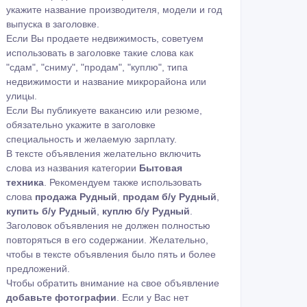
укажите название производителя, модели и год
выпуска в заголовке.
Если Вы продаете недвижимость, советуем
использовать в заголовке такие слова как
"сдам", "сниму", "продам", "куплю", типа
недвижимости и название микрорайона или
улицы.
Если Вы публикуете вакансию или резюме,
обязательно укажите в заголовке
специальность и желаемую зарплату.
В тексте объявления желательно включить
слова из названия категории
Бытовая
техника
. Рекомендуем также использовать
слова
продажа Рудный
,
продам б/у Рудный
,
купить б/у Рудный
,
куплю б/у Рудный
.
Заголовок объявления не должен полностью
повторяться в его содержании. Желательно,
чтобы в тексте объявления было пять и более
предложений.
Чтобы обратить внимание на свое объявление
добавьте фотографии
. Если у Вас нет