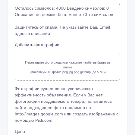
Осталось символов:
4800
Введено символов:
0
Описание не должно быть менее 70-ти символов.
Защититесь от спама. Не указывайте Ваш Email
адрес в описании.
Добавить фотографии
Перетащите фото сюда или нажмите чтобы выбрать из
папки
(максимум 10 фото: jpeg jpg png gif bmp, до 5 МБ)
Фотографии существенно увеличивают
эффективность объявления. Если у Вас нет
фотографии продаваемого товара, попытайтесь
найти подходящее фото например на
http://images.google.com или создать изображение с
помощью
Pixlr.com
Цена