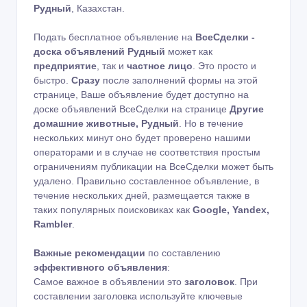
Рудный
, Казахстан.
Подать бесплатное объявление на
ВсеСделки -
доска объявлений Рудный
может как
предприятие
, так и
частное лицо
. Это просто и
быстро.
Сразу
после заполнений формы на этой
странице, Ваше объявление будет доступно на
доске объявлений ВсеСделки на странице
Другие
домашние животные, Рудный
. Но в течение
нескольких минут оно будет проверено нашими
операторами и в случае не соответствия простым
ограничениям публикации на ВсеСделки может быть
удалено. Правильно составленное объявление, в
течение нескольких дней, размещается также в
таких популярных поисковиках как
Google, Yandex,
Rambler
.
Важные рекомендации
по составлению
эффективного объявления
:
Самое важное в объявлении это
заголовок
. При
составлении заголовка используйте ключевые