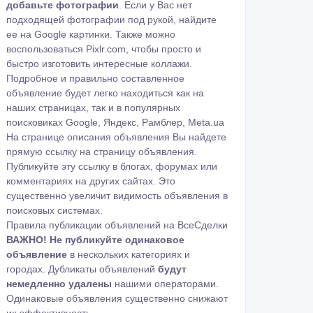
добавьте фотографии
. Если у Вас нет
подходящей фотографии под рукой, найдите
ее на
Google картинки
. Также можно
воспользоваться
Pixlr.com
, чтобы просто и
быстро изготовить интересные коллажи.
Подробное и правильно составленное
объявление будет легко находиться как на
наших страницах, так и в популярных
поисковиках Google, Яндекс, Рамблер, Meta.ua
На странице описания объявления Вы найдете
прямую ссылку на страницу объявления.
Публикуйте эту ссылку в блогах, форумах или
комментариях на других сайтах. Это
существенно увеличит видимость объявления в
поисковых системах.
Правила публикации объявлений на ВсеСделки
ВАЖНО!
Не публикуйте одинаковое
объявление
в нескольких категориях и
городах. Дубликаты объявлений
будут
немедленно удалены
нашими операторами.
Одинаковые объявления существенно снижают