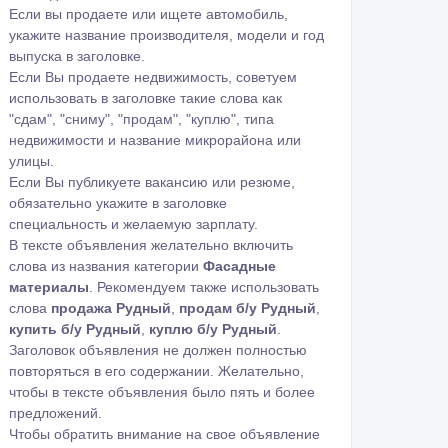
Если вы продаете или ищете автомобиль,
укажите название производителя, модели и год
выпуска в заголовке.
Если Вы продаете недвижимость, советуем
использовать в заголовке такие слова как
"сдам", "сниму", "продам", "куплю", типа
недвижимости и название микрорайона или
улицы.
Если Вы публикуете вакансию или резюме,
обязательно укажите в заголовке
специальность и желаемую зарплату.
В тексте объявления желательно включить
слова из названия категории
Фасадные
материалы
. Рекомендуем также использовать
слова
продажа Рудный
,
продам б/у Рудный
,
купить б/у Рудный
,
куплю б/у Рудный
.
Заголовок объявления не должен полностью
повторяться в его содержании. Желательно,
чтобы в тексте объявления было пять и более
предложений.
Чтобы обратить внимание на свое объявление