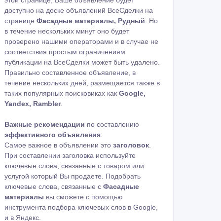
этой странице, Ваше объявление будет
доступно на доске объявлений ВсеСделки на
странице
Фасадные материалы, Рудный
. Но
в течение нескольких минут оно будет
проверено нашими операторами и в случае не
соответствия простым ограничениям
публикации на ВсеСделки может быть удалено.
Правильно составленное объявление, в
течение нескольких дней, размещается также в
таких популярных поисковиках как
Google,
Yandex, Rambler
.
Важные рекомендации
по составлению
эффективного объявления
:
Самое важное в объявлении это
заголовок
.
При составлении заголовка используйте
ключевые слова, связанные с товаром или
услугой который Вы продаете. Подобрать
ключевые слова, связанные с
Фасадные
материалы
вы сможете с помощью
инструмента подбора ключевых слов в Google
,
и в Яндекс
.