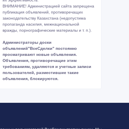
их эффективность.
ВНИМАНИЕ! Администрацией сайта запрещена
публикация объявлений, противоречащих
законодательству Казахстана (недопустима
пропаганда насилия, межнациональной
вражды, порнографические материалы и т. п.).
Администраторы доски
объявлений"ВсеСделки" постоянно
просматривают новые объявления.
Объявления, противоречащие этим
требованиям, удаляются и учетные записи
пользователей, разместившие такие
объявления, блокируются.