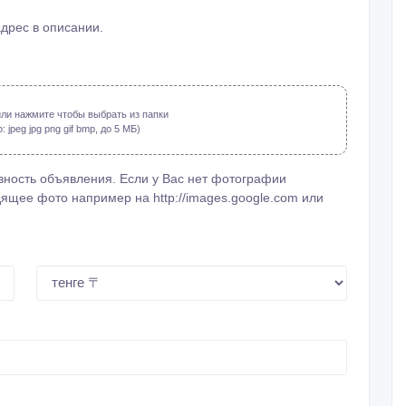
адрес в описании.
ли нажмите чтобы выбрать из папки
jpeg jpg png gif bmp, до 5 МБ)
ность объявления. Если у Вас нет фотографии
ящее фото например на http://images.google.com или