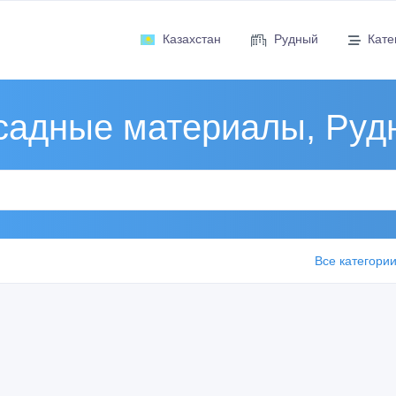
Казахстан
Рудный
Кате
садные материалы, Руд
Все категори