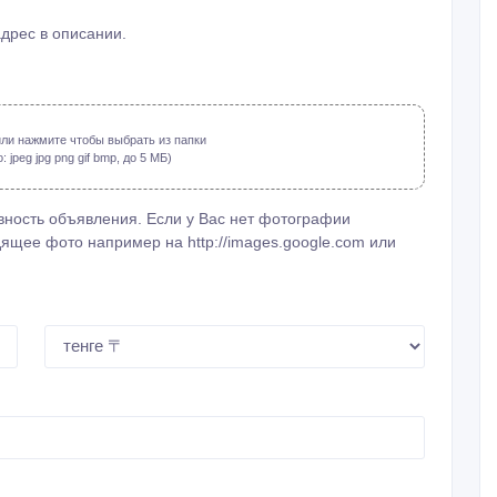
адрес в описании.
ли нажмите чтобы выбрать из папки
jpeg jpg png gif bmp, до 5 МБ)
ность объявления. Если у Вас нет фотографии
ящее фото например на http://images.google.com или