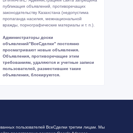
ВНИМАНИЕ! Администрацией сайта запрещена
публикация объявлений, противоречащих
законодательству Казахстана (недопустима
пропаганда насилия, межнациональной
вражды, порнографические материалы и т. п.).
Администраторы доски
объявлений"ВсеСделки" постоянно
просматривают новые объявления.
Объявления, противоречащие этим
требованиям, удаляются и учетные записи
пользователей, разместившие такие
объявления, блокируются.
ванных пользователей ВсеСделки третим лицам. Мы