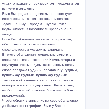
укажите название производителя, модели и год
выпуска в заголовке.
Если Вы продаете недвижимость, советуем
использовать в заголовке такие слова как
"сдам", "сниму", "продам", "куплю", типа
недвижимости и название микрорайона или
улицы.
Если Вы публикуете вакансию или резюме,
обязательно укажите в заголовке
специальность и желаемую зарплату.
В тексте объявления желательно включить
слова из названия категории
Компьютеры и
ноутбуки
. Рекомендуем также использовать
слова
продажа Рудный
,
продам б/у Рудный
,
купить б/у Рудный
,
куплю б/у Рудный
.
Заголовок объявления не должен полностью
повторяться в его содержании. Желательно,
чтобы в тексте объявления было пять и более
предложений.
Чтобы обратить внимание на свое объявление
добавьте фотографии
. Если у Вас нет