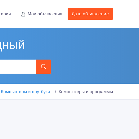
гории
Мои объявления
Дать объявление
дный
Компьютеры и ноутбуки
Компьютеры и программы