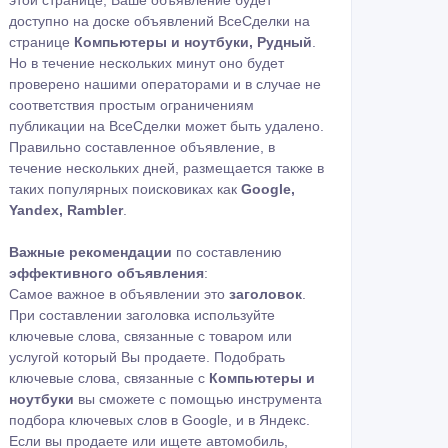
этой странице, Ваше объявление будет
доступно на доске объявлений ВсеСделки на
странице
Компьютеры и ноутбуки, Рудный
.
Но в течение нескольких минут оно будет
проверено нашими операторами и в случае не
соответствия простым ограничениям
публикации на ВсеСделки может быть удалено.
Правильно составленное объявление, в
течение нескольких дней, размещается также в
таких популярных поисковиках как
Google,
Yandex, Rambler
.
Важные рекомендации
по составлению
эффективного объявления
:
Самое важное в объявлении это
заголовок
.
При составлении заголовка используйте
ключевые слова, связанные с товаром или
услугой который Вы продаете. Подобрать
ключевые слова, связанные с
Компьютеры и
ноутбуки
вы сможете с помощью
инструмента
подбора ключевых слов в Google
,
и в Яндекс
.
Если вы продаете или ищете автомобиль,