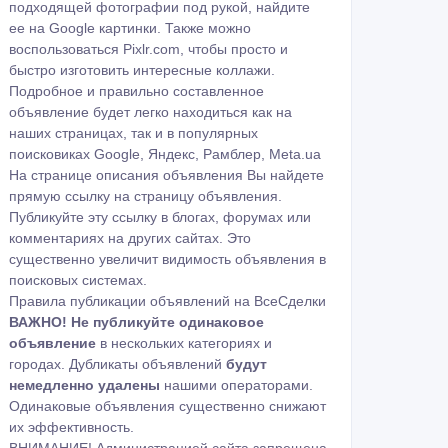
подходящей фотографии под рукой, найдите
ее на
Google картинки
. Также можно
воспользоваться
Pixlr.com
, чтобы просто и
быстро изготовить интересные коллажи.
Подробное и правильно составленное
объявление будет легко находиться как на
наших страницах, так и в популярных
поисковиках Google, Яндекс, Рамблер, Meta.ua
На странице описания объявления Вы найдете
прямую ссылку на страницу объявления.
Публикуйте эту ссылку в блогах, форумах или
комментариях на других сайтах. Это
существенно увеличит видимость объявления в
поисковых системах.
Правила публикации объявлений на ВсеСделки
ВАЖНО!
Не публикуйте одинаковое
объявление
в нескольких категориях и
городах. Дубликаты объявлений
будут
немедленно удалены
нашими операторами.
Одинаковые объявления существенно снижают
их эффективность.