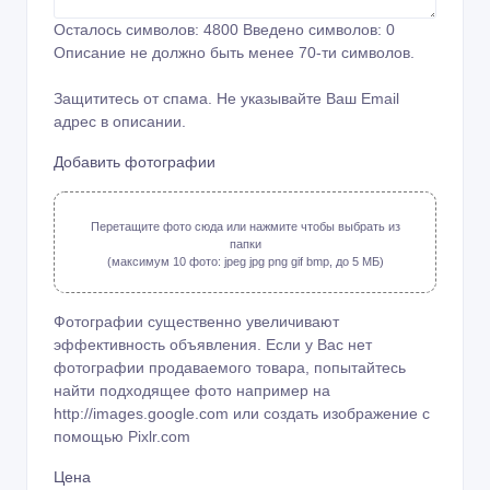
Осталось символов:
4800
Введено символов:
0
Описание не должно быть менее 70-ти символов.
Защититесь от спама. Не указывайте Ваш Email
адрес в описании.
Добавить фотографии
Перетащите фото сюда или нажмите чтобы выбрать из
папки
(максимум 10 фото: jpeg jpg png gif bmp, до 5 МБ)
Фотографии существенно увеличивают
эффективность объявления. Если у Вас нет
фотографии продаваемого товара, попытайтесь
найти подходящее фото например на
http://images.google.com или создать изображение с
помощью
Pixlr.com
Цена