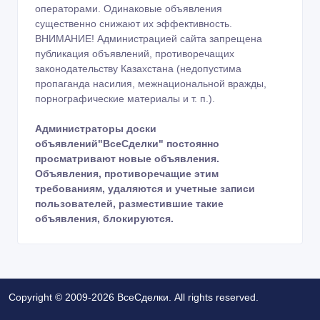
операторами. Одинаковые объявления
существенно снижают их эффективность.
ВНИМАНИЕ! Администрацией сайта запрещена
публикация объявлений, противоречащих
законодательству Казахстана (недопустима
пропаганда насилия, межнациональной вражды,
порнографические материалы и т. п.).
Администраторы доски
объявлений"ВсеСделки" постоянно
просматривают новые объявления.
Объявления, противоречащие этим
требованиям, удаляются и учетные записи
пользователей, разместившие такие
объявления, блокируются.
Copyright © 2009-2026 ВсеСделки. All rights reserved.