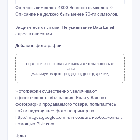
Осталось символов:
4800
Введено символов:
0
Описание не должно быть менее 70-ти символов.
Защититесь от спама. Не указывайте Ваш Email
адрес в описании.
Добавить фотографии
Перетащите фото сюда или нажмите чтобы выбрать из
папки
(максимум 10 фото: jpeg jpg png gif bmp, до 5 МБ)
Фотографии существенно увеличивают
эффективность объявления. Если у Вас нет
фотографии продаваемого товара, попытайтесь
найти подходящее фото например на
http://images.google.com или создать изображение с
помощью
Pixlr.com
Цена