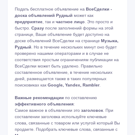
Подать бесплатное объявление на
ВсеСделки -
доска объявлений Рудный
может как
предприятие
, так и
частное лицо
. Это просто и
быстро.
Сразу
после заполнений формы на этой
странице, Ваше объявление будет доступно на
доске объявлений ВсеСделки на странице
Музыка,
Рудный
. Но в течение нескольких минут оно будет
проверено нашими операторами и в случае не
соответствия простым ограничениям публикации на
ВсеСделки может быть удалено. Правильно
составленное объявление, в течение нескольких
дней, размещается также в таких популярных
поисковиках как
Google, Yandex, Rambler
.
Важные рекомендации
по составлению
эффективного объявления
:
Самое важное в объявлении это
заголовок
. При
составлении заголовка используйте ключевые
слова, связанные с товаром или услугой который Вы
продаете. Подобрать ключевые слова, связанные с