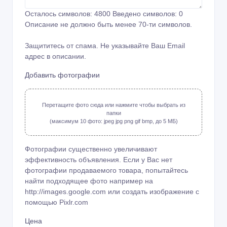
Осталось символов:
4800
Введено символов:
0
Описание не должно быть менее 70-ти символов.
Защититесь от спама. Не указывайте Ваш Email
адрес в описании.
Добавить фотографии
Перетащите фото сюда или нажмите чтобы выбрать из
папки
(максимум 10 фото: jpeg jpg png gif bmp, до 5 МБ)
Фотографии существенно увеличивают
эффективность объявления. Если у Вас нет
фотографии продаваемого товара, попытайтесь
найти подходящее фото например на
http://images.google.com или создать изображение с
помощью
Pixlr.com
Цена