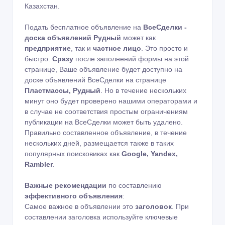
Казахстан.
Подать бесплатное объявление на
ВсеСделки -
доска объявлений Рудный
может как
предприятие
, так и
частное лицо
. Это просто и
быстро.
Сразу
после заполнений формы на этой
странице, Ваше объявление будет доступно на
доске объявлений ВсеСделки на странице
Пластмассы, Рудный
. Но в течение нескольких
минут оно будет проверено нашими операторами и
в случае не соответствия простым ограничениям
публикации на ВсеСделки может быть удалено.
Правильно составленное объявление, в течение
нескольких дней, размещается также в таких
популярных поисковиках как
Google, Yandex,
Rambler
.
Важные рекомендации
по составлению
эффективного объявления
:
Самое важное в объявлении это
заголовок
. При
составлении заголовка используйте ключевые