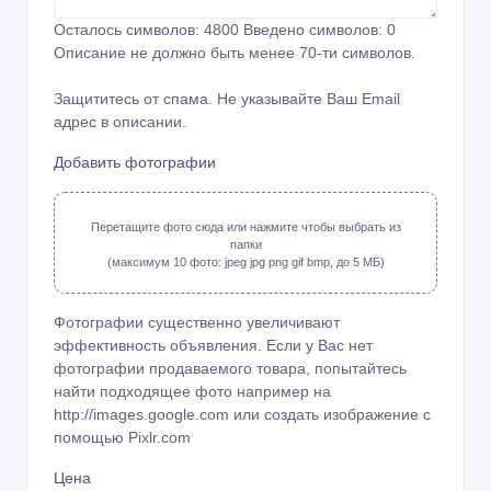
Осталось символов:
4800
Введено символов:
0
Описание не должно быть менее 70-ти символов.
Защититесь от спама. Не указывайте Ваш Email
адрес в описании.
Добавить фотографии
Перетащите фото сюда или нажмите чтобы выбрать из
папки
(максимум 10 фото: jpeg jpg png gif bmp, до 5 МБ)
Фотографии существенно увеличивают
эффективность объявления. Если у Вас нет
фотографии продаваемого товара, попытайтесь
найти подходящее фото например на
http://images.google.com или создать изображение с
помощью
Pixlr.com
Цена