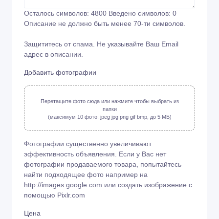
Осталось символов:
4800
Введено символов:
0
Описание не должно быть менее 70-ти символов.
Защититесь от спама. Не указывайте Ваш Email
адрес в описании.
Добавить фотографии
Перетащите фото сюда или нажмите чтобы выбрать из
папки
(максимум 10 фото: jpeg jpg png gif bmp, до 5 МБ)
Фотографии существенно увеличивают
эффективность объявления. Если у Вас нет
фотографии продаваемого товара, попытайтесь
найти подходящее фото например на
http://images.google.com или создать изображение с
помощью
Pixlr.com
Цена