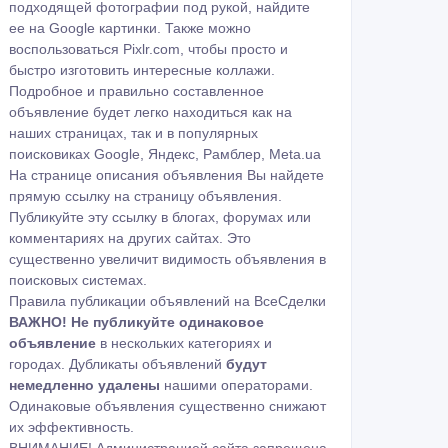
подходящей фотографии под рукой, найдите
ее на
Google картинки
. Также можно
воспользоваться
Pixlr.com
, чтобы просто и
быстро изготовить интересные коллажи.
Подробное и правильно составленное
объявление будет легко находиться как на
наших страницах, так и в популярных
поисковиках Google, Яндекс, Рамблер, Meta.ua
На странице описания объявления Вы найдете
прямую ссылку на страницу объявления.
Публикуйте эту ссылку в блогах, форумах или
комментариях на других сайтах. Это
существенно увеличит видимость объявления в
поисковых системах.
Правила публикации объявлений на ВсеСделки
ВАЖНО!
Не публикуйте одинаковое
объявление
в нескольких категориях и
городах. Дубликаты объявлений
будут
немедленно удалены
нашими операторами.
Одинаковые объявления существенно снижают
их эффективность.