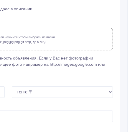
адрес в описании.
ли нажмите чтобы выбрать из папки
jpeg jpg png gif bmp, до 5 МБ)
ность объявления. Если у Вас нет фотографии
ящее фото например на http://images.google.com или