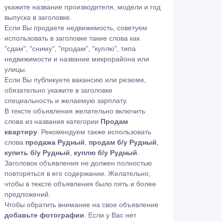
укажите название производителя, модели и год
выпуска в заголовке.
Если Вы продаете недвижимость, советуем
использовать в заголовке такие слова как
"сдам", "сниму", "продам", "куплю", типа
недвижимости и название микрорайона или
улицы.
Если Вы публикуете вакансию или резюме,
обязательно укажите в заголовке
специальность и желаемую зарплату.
В тексте объявления желательно включить
слова из названия категории
Продам
квартиру
. Рекомендуем также использовать
слова
продажа Рудный
,
продам б/у Рудный
,
купить б/у Рудный
,
куплю б/у Рудный
.
Заголовок объявления не должен полностью
повторяться в его содержании. Желательно,
чтобы в тексте объявления было пять и более
предложений.
Чтобы обратить внимание на свое объявление
добавьте фотографии
. Если у Вас нет