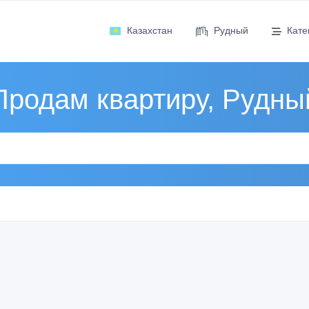
Казахстан
Рудный
Кате
Продам квартиру, Рудны