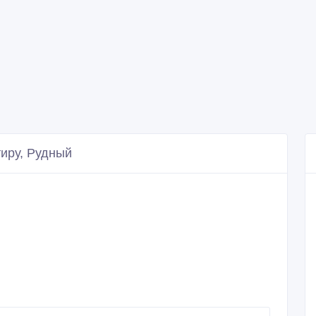
иру, Рудный