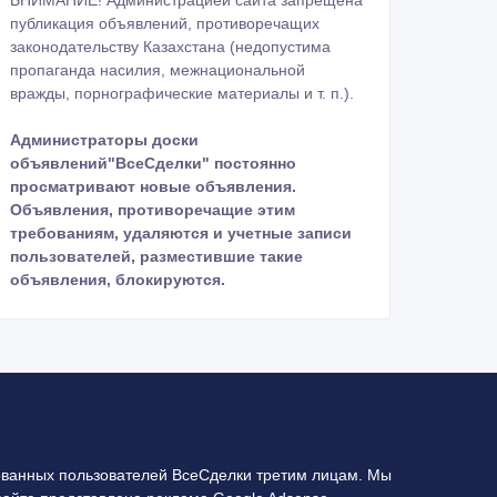
ВНИМАНИЕ! Администрацией сайта запрещена
публикация объявлений, противоречащих
законодательству Казахстана (недопустима
пропаганда насилия, межнациональной
вражды, порнографические материалы и т. п.).
Администраторы доски
объявлений"ВсеСделки" постоянно
просматривают новые объявления.
Объявления, противоречащие этим
требованиям, удаляются и учетные записи
пользователей, разместившие такие
объявления, блокируются.
ванных пользователей ВсеСделки третим лицам. Мы