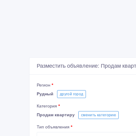
Разместить объявление: Продам кварт
Регион
*
Рудный
другой город
Категория
*
Продам квартиру
сменить категорию
Тип объявления
*