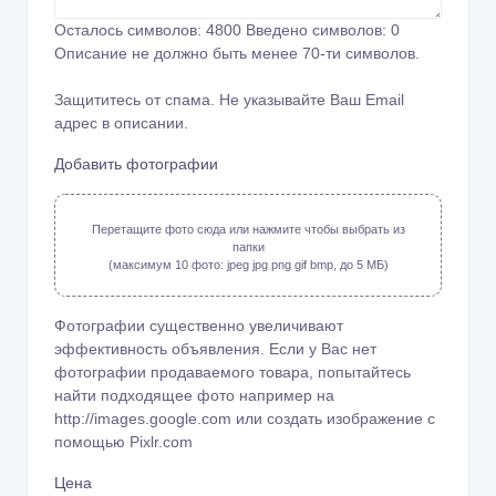
Осталось символов:
4800
Введено символов:
0
Описание не должно быть менее 70-ти символов.
Защититесь от спама. Не указывайте Ваш Email
адрес в описании.
Добавить фотографии
Перетащите фото сюда или нажмите чтобы выбрать из
папки
(максимум 10 фото: jpeg jpg png gif bmp, до 5 МБ)
Фотографии существенно увеличивают
эффективность объявления. Если у Вас нет
фотографии продаваемого товара, попытайтесь
найти подходящее фото например на
http://images.google.com или создать изображение с
помощью
Pixlr.com
Цена