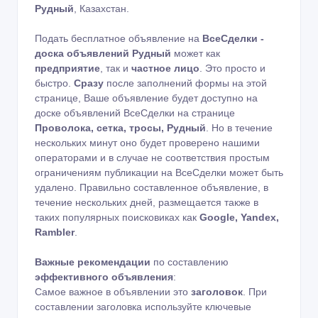
Рудный
, Казахстан.
Подать бесплатное объявление на
ВсеСделки -
доска объявлений Рудный
может как
предприятие
, так и
частное лицо
. Это просто и
быстро.
Сразу
после заполнений формы на этой
странице, Ваше объявление будет доступно на
доске объявлений ВсеСделки на странице
Проволока, сетка, тросы, Рудный
. Но в течение
нескольких минут оно будет проверено нашими
операторами и в случае не соответствия простым
ограничениям публикации на ВсеСделки может быть
удалено. Правильно составленное объявление, в
течение нескольких дней, размещается также в
таких популярных поисковиках как
Google, Yandex,
Rambler
.
Важные рекомендации
по составлению
эффективного объявления
:
Самое важное в объявлении это
заголовок
. При
составлении заголовка используйте ключевые