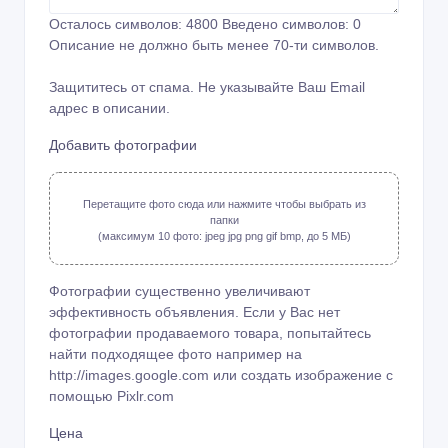
Осталось символов:
4800
Введено символов:
0
Описание не должно быть менее 70-ти символов.
Защититесь от спама. Не указывайте Ваш Email
адрес в описании.
Добавить фотографии
Перетащите фото сюда или нажмите чтобы выбрать из
папки
(максимум 10 фото: jpeg jpg png gif bmp, до 5 МБ)
Фотографии существенно увеличивают
эффективность объявления. Если у Вас нет
фотографии продаваемого товара, попытайтесь
найти подходящее фото например на
http://images.google.com или создать изображение с
помощью
Pixlr.com
Цена