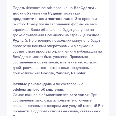
Подать бесплатное объявление на
ВсеСделки -
доска объявлений Рудный
может как
предприятие
, так и
частное лицо
. Это просто и
быстро.
Сразу
после заполнений формы на этой
странице, Ваше объявление будет доступно на
доске объявлений ВсеСделки на странице
Разное,
Рудный
. Но в течение нескольких минут оно будет
проверено нашими операторами и в случае не
соответствия простым ограничениям публикации на
ВсеСделки может быть удалено. Правильно
составленное объявление, в течение нескольких
дней, размещается также в таких популярных
поисковиках как
Google, Yandex, Rambler
.
Важные рекомендации
по составлению
эффективного объявления
:
Самое важное в объявлении это
заголовок
. При
составлении заголовка используйте ключевые
слова, связанные с товаром или услугой который Вы
продаете. Подобрать ключевые слова, связанные с