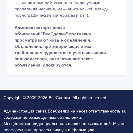
законодательству Казахстана (недопустима
пропаганда насилия, межнациональной вражды,
порнографические материалы и т. п.).
Администраторы доски
объявлений"ВсеСделки" постоянно
просматривают новые объявления.
Объявления, противоречащие этим
требованиям, удаляются и учетные записи
пользователей, разместившие такие
объявления, блокируются.
Copyright © 2009-2026 ВсеСделки. All rights reserved.
Администрация сайта ВсеСделки не несет ответственность за
содержание размещенных объявлений.
Мы ценим конфиденциальность наших пользователей. Мы не
передаем и не продаем личную информацию