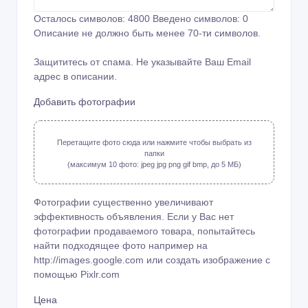
Осталось символов:
4800
Введено символов:
0
Описание не должно быть менее 70-ти символов.
Защититесь от спама. Не указывайте Ваш Email
адрес в описании.
Добавить фотографии
Перетащите фото сюда или нажмите чтобы выбрать из
папки
(максимум 10 фото: jpeg jpg png gif bmp, до 5 МБ)
Фотографии существенно увеличивают
эффективность объявления. Если у Вас нет
фотографии продаваемого товара, попытайтесь
найти подходящее фото например на
http://images.google.com или создать изображение с
помощью
Pixlr.com
Цена