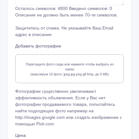
Осталось символов:
4800
Введено символов:
0
Описание не должно быть менее 70-ти символов.
Защититесь от спама. Не указывайте Ваш Email
адрес в описании.
Добавить фотографии
Перетащите фото сюда или нажмите чтобы выбрать из
папки
(максимум 10 фото: jpeg jpg png gif bmp, до 5 МБ)
Фотографии существенно увеличивают
эффективность объявления. Если у Вас нет
фотографии продаваемого товара, попытайтесь
найти подходящее фото например на
http://images.google.com или создать изображение с
помощью
Pixlr.com
Цена