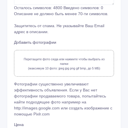
Осталось символов:
4800
Введено символов:
0
Описание не должно быть менее 70-ти символов.
Защититесь от спама. Не указывайте Ваш Email
адрес в описании.
Добавить фотографии
Перетащите фото сюда или нажмите чтобы выбрать из
папки
(максимум 10 фото: jpeg jpg png gif bmp, до 5 МБ)
Фотографии существенно увеличивают
эффективность объявления. Если у Вас нет
фотографии продаваемого товара, попытайтесь
найти подходящее фото например на
http://images.google.com или создать изображение с
помощью
Pixlr.com
Цена