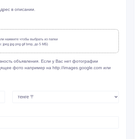
адрес в описании.
ли нажмите чтобы выбрать из папки
jpeg jpg png gif bmp, до 5 МБ)
ность объявления. Если у Вас нет фотографии
ящее фото например на http://images.google.com или