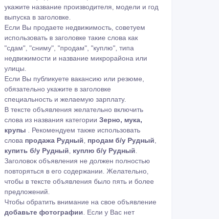
укажите название производителя, модели и год
выпуска в заголовке.
Если Вы продаете недвижимость, советуем
использовать в заголовке такие слова как
"сдам", "сниму", "продам", "куплю", типа
недвижимости и название микрорайона или
улицы.
Если Вы публикуете вакансию или резюме,
обязательно укажите в заголовке
специальность и желаемую зарплату.
В тексте объявления желательно включить
слова из названия категории
Зерно, мука,
крупы
. Рекомендуем также использовать
слова
продажа Рудный
,
продам б/у Рудный
,
купить б/у Рудный
,
куплю б/у Рудный
.
Заголовок объявления не должен полностью
повторяться в его содержании. Желательно,
чтобы в тексте объявления было пять и более
предложений.
Чтобы обратить внимание на свое объявление
добавьте фотографии
. Если у Вас нет