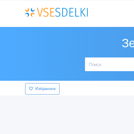
Зе
Избранное