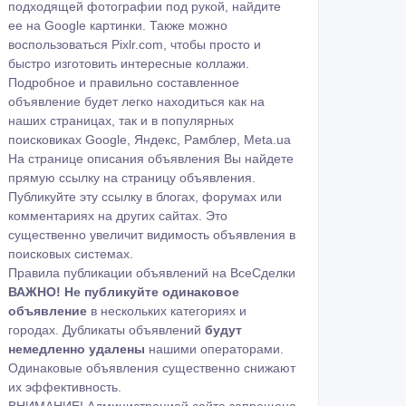
подходящей фотографии под рукой, найдите
ее на
Google картинки
. Также можно
воспользоваться
Pixlr.com
, чтобы просто и
быстро изготовить интересные коллажи.
Подробное и правильно составленное
объявление будет легко находиться как на
наших страницах, так и в популярных
поисковиках Google, Яндекс, Рамблер, Meta.ua
На странице описания объявления Вы найдете
прямую ссылку на страницу объявления.
Публикуйте эту ссылку в блогах, форумах или
комментариях на других сайтах. Это
существенно увеличит видимость объявления в
поисковых системах.
Правила публикации объявлений на ВсеСделки
ВАЖНО!
Не публикуйте одинаковое
объявление
в нескольких категориях и
городах. Дубликаты объявлений
будут
немедленно удалены
нашими операторами.
Одинаковые объявления существенно снижают
их эффективность.