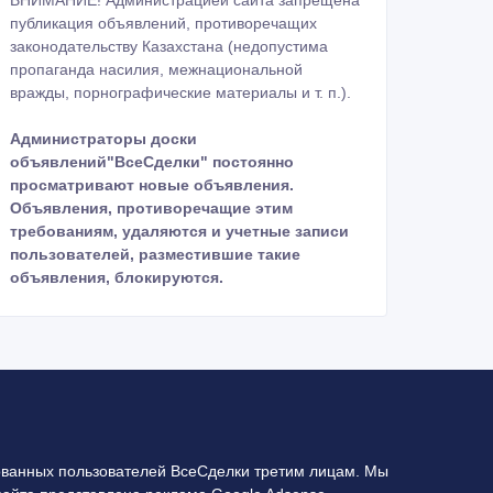
ВНИМАНИЕ! Администрацией сайта запрещена
публикация объявлений, противоречащих
законодательству Казахстана (недопустима
пропаганда насилия, межнациональной
вражды, порнографические материалы и т. п.).
Администраторы доски
объявлений"ВсеСделки" постоянно
просматривают новые объявления.
Объявления, противоречащие этим
требованиям, удаляются и учетные записи
пользователей, разместившие такие
объявления, блокируются.
ванных пользователей ВсеСделки третим лицам. Мы