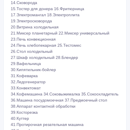
14.Сковорода
15.Тостер для донера 16.Фритюрница
17.Электромангал 18.Электроплита
19.Электросковорода
20.Витрина холодильная
21.Миксер планетарный 22.Миксер универсальный
23.Печь конвекционная
24.Печь хлебопекарная 25.Тестомес
26.Стол холодильный
27.Шкаф холодильный 28.Блендер
29.Вафельница
30.Кипятильник-бойлер
31.Кофеварка
32.Ледогенератор
33.Конвектомат
34.Кофемашина 34.Соковыжималка 35.Сокоохладитель
36.Машина посудомоечная 37.Предмоечный стол
38.Аппарат контактной обработки
39.Косторезка
40.Куттер
41.Протирочная резательная машина
42.Картофелечистельная машина