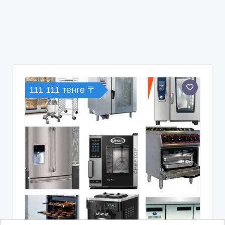
111 111 тенге 〒