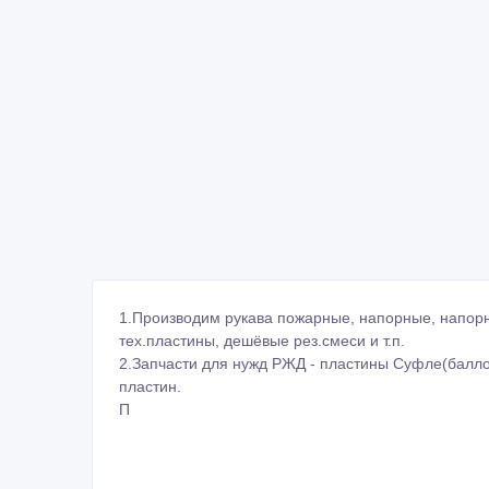
1.Производим рукава пожарные, напорные, напорн
тех.пластины, дешёвые рез.смеси и т.п.
2.Запчасти для нужд РЖД - пластины Суфле(балло
пластин.
П