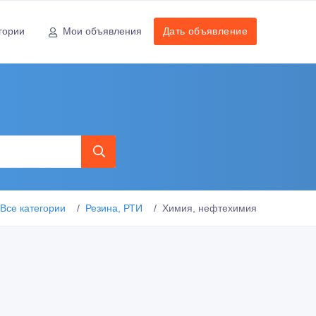
гории
Мои объявления
Дать объявление
Все категории
Резина, РТИ
Химия, нефтехимия