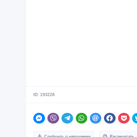
ID: 193226
Сообщить о нарушении
Распечатать