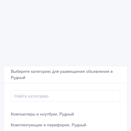
Выберите категорию для размещения объявления в
Рудный
Компьютеры и ноутбуки, Рудный
Комплектующие и периферия, Рудный