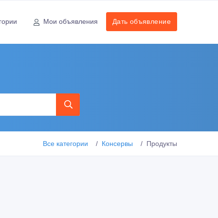
гории
Мои объявления
Дать объявление
Все категории
Консервы
Продукты