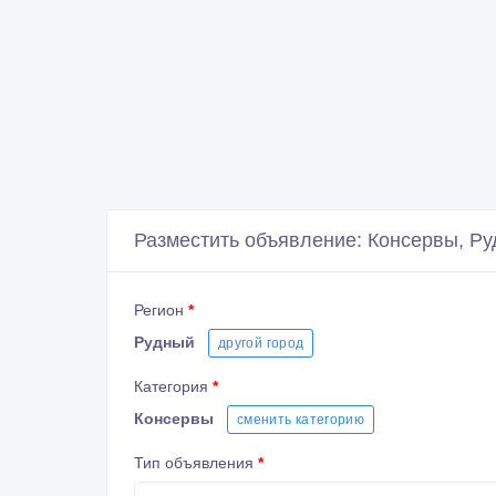
Разместить объявление: Консервы, Р
Регион
*
Рудный
другой город
Категория
*
Консервы
сменить категорию
Тип объявления
*