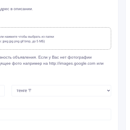
адрес в описании.
ли нажмите чтобы выбрать из папки
jpeg jpg png gif bmp, до 5 МБ)
ность объявления. Если у Вас нет фотографии
ящее фото например на http://images.google.com или