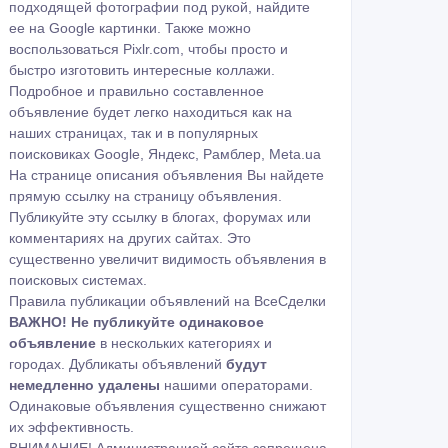
подходящей фотографии под рукой, найдите
ее на
Google картинки
. Также можно
воспользоваться
Pixlr.com
, чтобы просто и
быстро изготовить интересные коллажи.
Подробное и правильно составленное
объявление будет легко находиться как на
наших страницах, так и в популярных
поисковиках Google, Яндекс, Рамблер, Meta.ua
На странице описания объявления Вы найдете
прямую ссылку на страницу объявления.
Публикуйте эту ссылку в блогах, форумах или
комментариях на других сайтах. Это
существенно увеличит видимость объявления в
поисковых системах.
Правила публикации объявлений на ВсеСделки
ВАЖНО!
Не публикуйте одинаковое
объявление
в нескольких категориях и
городах. Дубликаты объявлений
будут
немедленно удалены
нашими операторами.
Одинаковые объявления существенно снижают
их эффективность.