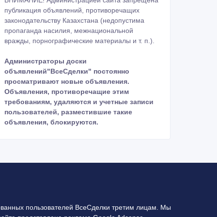
ВНИМАНИЕ! Администрацией сайта запрещена
публикация объявлений, противоречащих
законодательству Казахстана (недопустима
пропаганда насилия, межнациональной
вражды, порнографические материалы и т. п.).
Администраторы доски
объявлений"ВсеСделки" постоянно
просматривают новые объявления.
Объявления, противоречащие этим
требованиям, удаляются и учетные записи
пользователей, разместившие такие
объявления, блокируются.
ванных пользователей ВсеСделки третим лицам. Мы