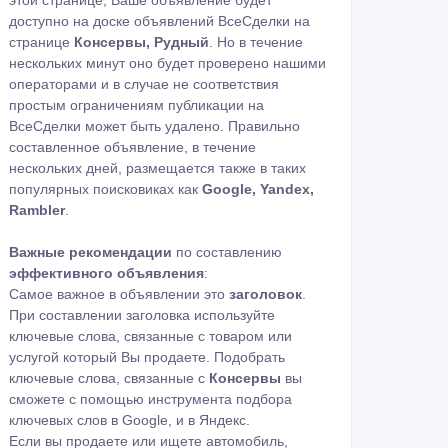
этой странице, Ваше объявление будет
доступно на доске объявлений ВсеСделки на
странице
Консервы, Рудный
. Но в течение
нескольких минут оно будет проверено нашими
операторами и в случае не соответствия
простым ограничениям публикации на
ВсеСделки может быть удалено. Правильно
составленное объявление, в течение
нескольких дней, размещается также в таких
популярных поисковиках как
Google, Yandex,
Rambler
.
Важные рекомендации
по составлению
эффективного объявления
:
Самое важное в объявлении это
заголовок
.
При составлении заголовка используйте
ключевые слова, связанные с товаром или
услугой который Вы продаете. Подобрать
ключевые слова, связанные с
Консервы
вы
сможете с помощью
инструмента подбора
ключевых слов в Google
,
и в Яндекс
.
Если вы продаете или ищете автомобиль,