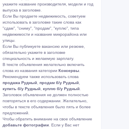
укажите название производителя, модели и год
выпуска в заголовке.
Если Вы продаете недвижимость, советуем
использовать в заголовке такие слова как
"сдам", "сниму", "продам", "куплю", типа
недвижимости и название микрорайона или
улицы.
Если Вы публикуете вакансию или резюме,
обязательно укажите в заголовке
специальность и желаемую зарплату.
В тексте объявления желательно включить
слова из названия категории
Консервы
.
Рекомендуем также использовать слова
продажа Рудный
,
продам б/у Рудный
,
купить б/у Рудный
,
куплю б/у Рудный
.
Заголовок объявления не должен полностью
повторяться в его содержании. Желательно,
чтобы в тексте объявления было пять и более
предложений.
Чтобы обратить внимание на свое объявление
добавьте фотографии
. Если у Вас нет