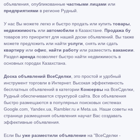
объявления, опубликованные
частными лицами
или
предприятиями
в регионе Рудный.
У нас Вы можете легко и быстро продать или купить
товары
,
недвижимость
или
автомобили
в Казахстане.
Продажа бу
товаров это приоритет для нашей доски объявлений. Вы также
можете предложить или найти
услуги
, снять или сдать
квартиру
или
офис
,
найти работу
или разместить
вакансии
.
Раздел
аренда
позволяет быстро найти недвижимость в
основных городах Казахстана.
Доска объявлений ВсеСделки
, это простой и удобный
инструмент торговли в Интернет. Высокая эффективность
бесплатных объявлений в категории
Консервы
на ВсеСделки,
Рудный обеспечивается структурой сайта. Все объявления
быстро размещаются в популярных поисковых системах
Google.com, Yandex.ua, Rambler.ru и Meta.ua. Наши советы на
странице размещения объявления научат Вас создавать
эффективные объявления.
Если Вы
уже разместили объявление
на "ВсеСделки -