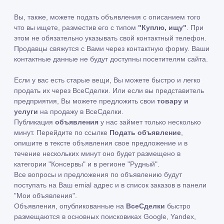
Вы, также, можете подать объявления с описанием того
что вы ищете, разместив его с типом
"Куплю, ищу"
. При
этом не обязательно указывать свой контактный телефон.
Продавцы свяжутся с Вами через контактную форму. Ваши
контактные данные не будут доступны посетителям сайта.
Если у вас есть старые вещи, Вы можете быстро и легко
продать их через ВсеСделки. Или если вы представитель
предприятия, Вы можете предложить свои
товару и
услуги
на продажу в ВсеСделки.
Публикация
объявления
у нас займет только несколько
минут. Перейдите по ссылке
Подать объявление
,
опишите в тексте объявления свое предложение и в
течение нескольких минут оно будет размещено в
категории "Консервы" и в регионе "Рудный".
Все вопросы и предложения по объявлению будут
поступать на Ваш emial адрес и в список заказов в панели
"Мои объявления".
Объявления, опубликованные на
ВсеСделки
быстро
размещаются в основных поисковиках Google, Yandex,