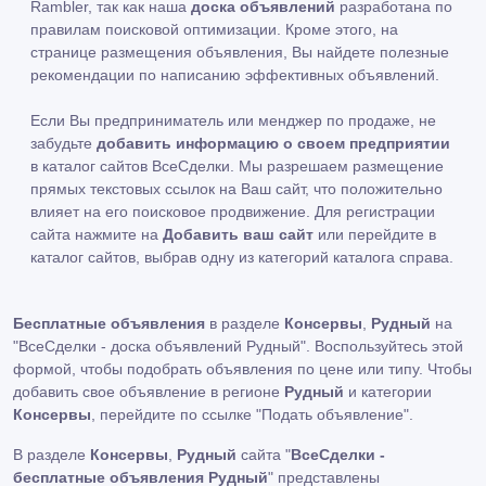
Rambler, так как наша
доска объявлений
разработана по
правилам поисковой оптимизации. Кроме этого, на
странице размещения объявления, Вы найдете полезные
рекомендации по написанию эффективных объявлений.
Если Вы предприниматель или менджер по продаже, не
забудьте
добавить информацию о своем предприятии
в каталог сайтов ВсеСделки. Мы разрешаем размещение
прямых текстовых ссылок на Ваш сайт, что положительно
влияет на его поисковое продвижение. Для регистрации
сайта нажмите на
Добавить ваш сайт
или перейдите в
каталог сайтов, выбрав одну из категорий каталога справа.
Бесплатные объявления
в разделе
Консервы
,
Рудный
на
"ВсеСделки - доска объявлений Рудный". Воспользуйтесь этой
формой, чтобы подобрать объявления по цене или типу. Чтобы
добавить свое объявление в регионе
Рудный
и категории
Консервы
, перейдите по ссылке
"Подать объявление"
.
В разделе
Консервы
,
Рудный
сайта "
ВсеСделки -
бесплатные объявления Рудный
" представлены