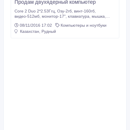
Продам двухядерный компьютер
Core 2 Duo 2*2.53Ггц, Озу-2гб, винт-160гб,
видео-512мб, монитор-17", клавиатура, мышка,
колонки-20000тг..
08/11/2016 17:02
Компьютеры и ноутбуки
Казахстан, Рудный