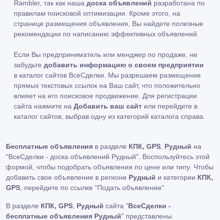
Rambler, так как наша
доска объявлений
разработана по
правилам поисковой оптимизации. Кроме этого, на
странице размещения объявления, Вы найдете полезные
рекомендации по написанию эффективных объявлений.
Если Вы предприниматель или менджер по продаже, не
забудьте
добавить информацию о своем предприятии
в каталог сайтов ВсеСделки. Мы разрешаем размещение
прямых текстовых ссылок на Ваш сайт, что положительно
влияет на его поисковое продвижение. Для регистрации
сайта нажмите на
Добавить ваш сайт
или перейдите в
каталог сайтов, выбрав одну из категорий каталога справа.
Бесплатные объявления
в разделе
КПК, GPS
,
Рудный
на
"ВсеСделки - доска объявлений Рудный". Воспользуйтесь этой
формой, чтобы подобрать объявления по цене или типу. Чтобы
добавить свое объявление в регионе
Рудный
и категории
КПК,
GPS
, перейдите по ссылке
"Подать объявление"
.
В разделе
КПК, GPS
,
Рудный
сайта "
ВсеСделки -
бесплатные объявления Рудный
" представлены