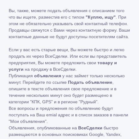
Вы, также, можете подать объявления с описанием того
что вы ищете, разместив его с типом
"Куплю, ищу"
. При
этом не обязательно указывать свой контактный телефон.
Продавцы свяжутся с Вами через контактную форму. Ваши
контактные данные не будут доступны посетителям сайта.
Если у вас есть старые вещи, Вы можете быстро и легко
продать их через ВсеСделки. Или если вы представитель
предприятия, Вы можете предложить свои
товару и
услуги
на продажу в ВсеСделки.
Публикация
объявления
у нас займет только несколько
минут. Перейдите по ссылке
Подать объявление
,
опишите в тексте объявления свое предложение и в
течение нескольких минут оно будет размещено в
категории "КПК, GPS" и в регионе "Рудный".
Все вопросы и предложения по объявлению будут
поступать на Ваш emial адрес и в список заказов в панели
"Мои объявления".
Объявления, опубликованные на
ВсеСделки
быстро
размещаются в основных поисковиках Google, Yandex,