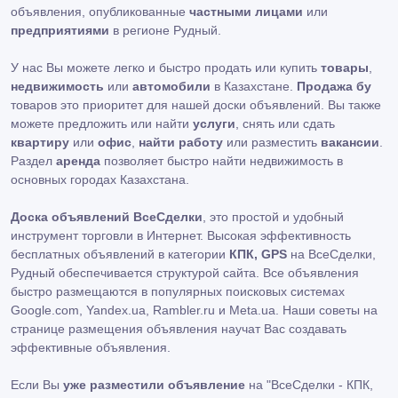
объявления, опубликованные
частными лицами
или
предприятиями
в регионе Рудный.
У нас Вы можете легко и быстро продать или купить
товары
,
недвижимость
или
автомобили
в Казахстане.
Продажа бу
товаров это приоритет для нашей доски объявлений. Вы также
можете предложить или найти
услуги
, снять или сдать
квартиру
или
офис
,
найти работу
или разместить
вакансии
.
Раздел
аренда
позволяет быстро найти недвижимость в
основных городах Казахстана.
Доска объявлений ВсеСделки
, это простой и удобный
инструмент торговли в Интернет. Высокая эффективность
бесплатных объявлений в категории
КПК, GPS
на ВсеСделки,
Рудный обеспечивается структурой сайта. Все объявления
быстро размещаются в популярных поисковых системах
Google.com, Yandex.ua, Rambler.ru и Meta.ua. Наши советы на
странице размещения объявления научат Вас создавать
эффективные объявления.
Если Вы
уже разместили объявление
на "ВсеСделки - КПК,