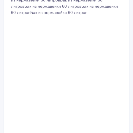
из нержавейки 60 литровБак из нержавейки 60
литровБак из нержавейки 60 литровБак из нержавейки
60 литровБак из нержавейки 60 литров