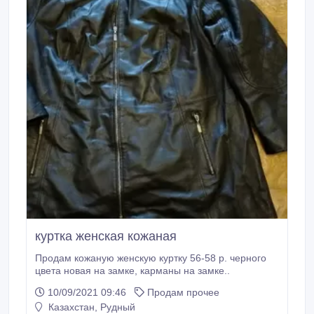
куртка женская кожаная
Продам кожаную женскую куртку 56-58 р. черного
цвета новая на замке, карманы на замке..
10/09/2021 09:46
Продам прочее
Казахстан, Рудный