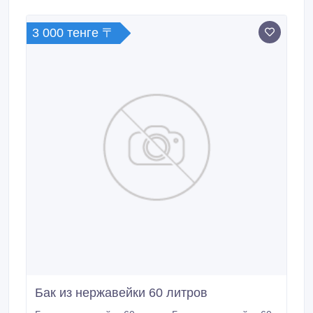
зеленая, серая, бочки по 55кг) доставка.
3 000 тенге 〒
Бак из нержавейки 60 литров