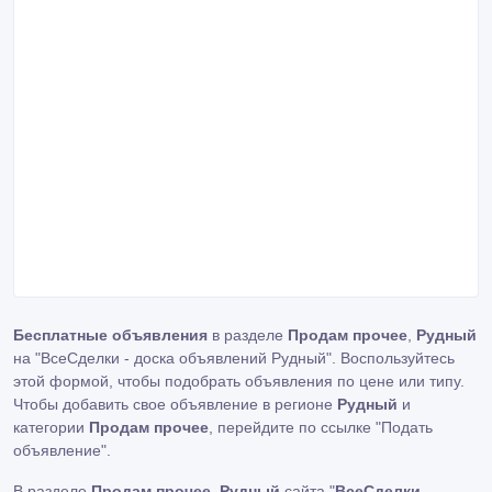
Бесплатные объявления
в разделе
Продам прочее
,
Рудный
на "ВсеСделки - доска объявлений Рудный". Воспользуйтесь
этой формой, чтобы подобрать объявления по цене или типу.
Чтобы добавить свое объявление в регионе
Рудный
и
категории
Продам прочее
, перейдите по ссылке
"Подать
объявление"
.
В разделе
Продам прочее
,
Рудный
сайта "
ВсеСделки -