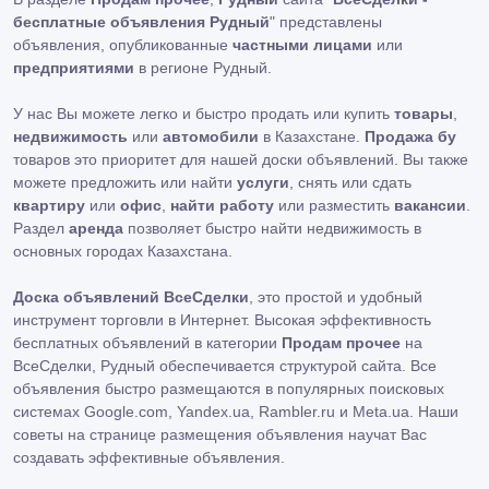
бесплатные объявления Рудный
" представлены
объявления, опубликованные
частными лицами
или
предприятиями
в регионе Рудный.
У нас Вы можете легко и быстро продать или купить
товары
,
недвижимость
или
автомобили
в Казахстане.
Продажа бу
товаров это приоритет для нашей доски объявлений. Вы также
можете предложить или найти
услуги
, снять или сдать
квартиру
или
офис
,
найти работу
или разместить
вакансии
.
Раздел
аренда
позволяет быстро найти недвижимость в
основных городах Казахстана.
Доска объявлений ВсеСделки
, это простой и удобный
инструмент торговли в Интернет. Высокая эффективность
бесплатных объявлений в категории
Продам прочее
на
ВсеСделки, Рудный обеспечивается структурой сайта. Все
объявления быстро размещаются в популярных поисковых
системах Google.com, Yandex.ua, Rambler.ru и Meta.ua. Наши
советы на странице размещения объявления научат Вас
создавать эффективные объявления.