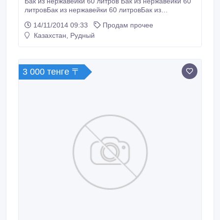
Бак из нержавейки 60 литров Бак из нержавейки 60
литровБак из нержавейки 60 литровБак из
нержавейки 60 литровБак из нержавейки 60
14/11/2014 09:33
Продам прочее
литровБак из нержавейки 60 литровБак из
Казахстан, Рудный
нержавейки 60 литровБак из нержавейки 60
литровБак из нержавейки 60 литровБак из
нержавейки 60 литровБак из нержавейки 60
литровБак.
3 000 тенге 〒