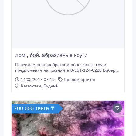
лом , бой. абразивные круги
Повсеместно приобретаем абразивные круги
предложения направляйте 8-951-124-6220 Вибер
Ватсап astapovev@yandex.ru.
14/02/2017 07:19
Продам прочее
Казахстан, Рудный
700 000 тенге 〒