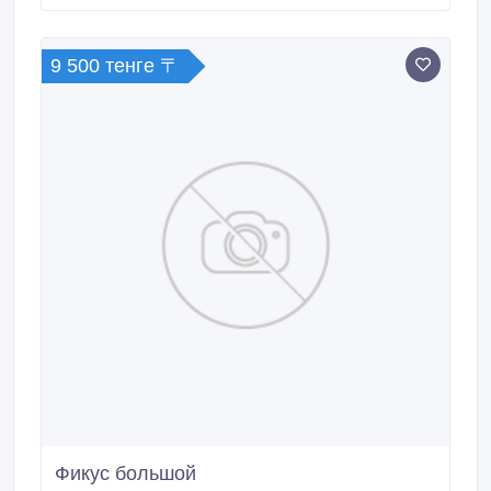
качество отличное Возможен торг при осмотре..
9 500 тенге 〒
Фикус большой