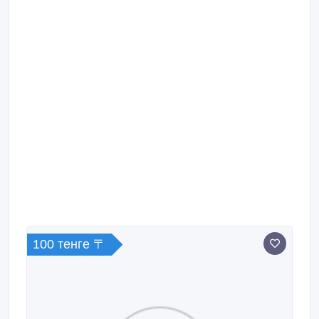
100 тенге 〒