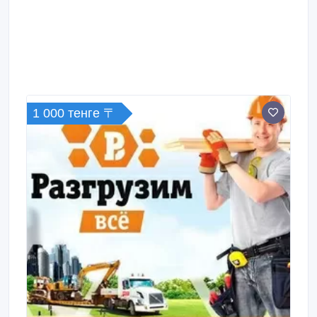
1 000 тенге 〒