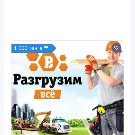
1 000 тенге 〒