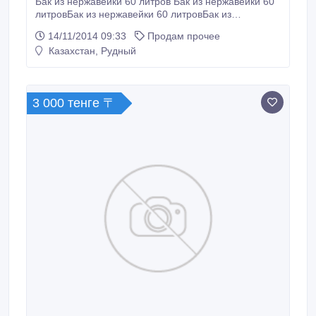
Бак из нержавейки 60 литров Бак из нержавейки 60
литровБак из нержавейки 60 литровБак из
нержавейки 60 литровБак из нержавейки 60
14/11/2014 09:33
Продам прочее
литровБак из нержавейки 60 литровБак из
Казахстан, Рудный
нержавейки 60 литровБак из нержавейки 60
литровБак из нержавейки 60 литровБак из
нержавейки 60 литровБак из нержавейки 60
литровБак.
3 000 тенге 〒