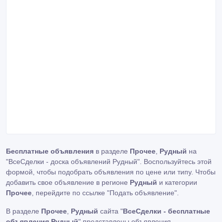
Бесплатные объявления
в разделе
Прочее
,
Рудный
на
"ВсеСделки - доска объявлений Рудный". Воспользуйтесь этой
формой, чтобы подобрать объявления по цене или типу. Чтобы
добавить свое объявление в регионе
Рудный
и категории
Прочее
, перейдите по ссылке
"Подать объявление"
.
В разделе
Прочее
,
Рудный
сайта "
ВсеСделки - бесплатные
объявления Рудный
" представлены объявления,