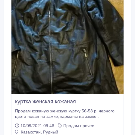
куртка женская кожаная
Продам кожаную женскую куртку 56-58 р. черного
цвета новая на замке, карманы на замке..
10/09/2021 09:46
Продам прочее
Казахстан, Рудный