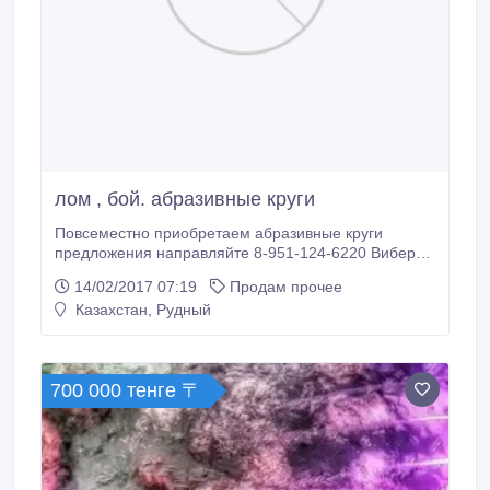
лом , бой. абразивные круги
Повсеместно приобретаем абразивные круги
предложения направляйте 8-951-124-6220 Вибер
Ватсап astapovev@yandex.ru.
14/02/2017 07:19
Продам прочее
Казахстан, Рудный
700 000 тенге 〒