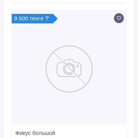
качество отличное Возможен торг при осмотре..
9 500 тенге 〒
Фикус большой