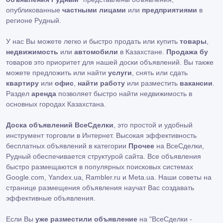
опубликованные
частными лицами
или
предприятиями
в
регионе Рудный.
У нас Вы можете легко и быстро продать или купить
товары
,
недвижимость
или
автомобили
в Казахстане.
Продажа бу
товаров это приоритет для нашей доски объявлений. Вы также
можете предложить или найти
услуги
, снять или сдать
квартиру
или
офис
,
найти работу
или разместить
вакансии
.
Раздел
аренда
позволяет быстро найти недвижимость в
основных городах Казахстана.
Доска объявлений ВсеСделки
, это простой и удобный
инструмент торговли в Интернет. Высокая эффективность
бесплатных объявлений в категории
Прочее
на ВсеСделки,
Рудный обеспечивается структурой сайта. Все объявления
быстро размещаются в популярных поисковых системах
Google.com, Yandex.ua, Rambler.ru и Meta.ua. Наши советы на
странице размещения объявления научат Вас создавать
эффективные объявления.
Если Вы
уже разместили объявление
на "ВсеСделки -