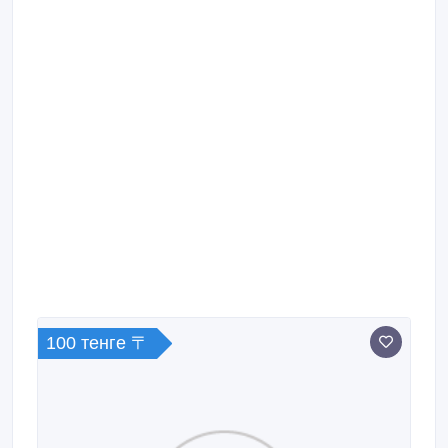
100 тенге 〒