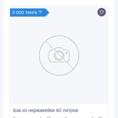
зеленая, серая, бочки по 55кг) доставка.
3 000 тенге 〒
Бак из нержавейки 60 литров