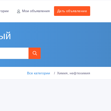
гории
Мои объявления
Дать объявление
ный
Все категории
Химия, нефтехимия