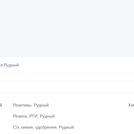
 в Рудный
й
Реактивы, Рудный
Хи
Резина, РТИ, Рудный
С/х химия, удобрения, Рудный