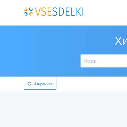
Хи
Избранное