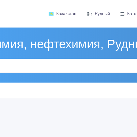
Казахстан
Рудный
Кате
мия, нефтехимия, Руд