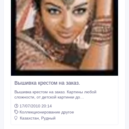
Вышивка крестом на заказ.
Вышивка крестом на заказ. Картины любой
сложности, от детской картинки до
профессиональных портретов, из нашей коллекции
17/07/2010 20:14
и Ваших фотографий. В работе используются
Коллекционирование другое
материалы высокого качества. Ручная работа,
хороший подарок на юбилей, свадьбу, призент,
Казахстан, Рудный
широко используется в интерьере офисов, квартир,
домов.