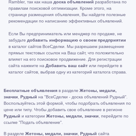
Rambler, так как наша
доска объявлений
разработана по
правилам поисковой оптимизации. Кроме этого, на
странице размещения объявления, Вы найдете полезные
рекомендации по написанию эффективных объявлений.
Если Вы предприниматель или менджер по продаже, не
забудьте
добавить информацию о своем предприятии
в каталог сайтов ВсеСделки. Мы разрешаем размещение
прямых текстовых ссылок на Ваш сайт, что положительно
влияет на его поисковое продвижение. Для регистрации
сайта нажмите на
Добавить ваш сайт
или перейдите в
каталог сайтов, выбрав одну из категорий каталога справа.
Бесплатные объявления
в разделе
Жетоны, медали,
значки
,
Рудный
на "ВсеСделки - доска объявлений Рудный".
Воспользуйтесь этой формой, чтобы подобрать объявления по
цене или типу. Чтобы добавить свое объявление в регионе
Рудный
и категории
Жетоны, медали, значки
, перейдите по
ссылке
"Подать объявление"
.
В разделе
Жетоны, медали, значки
,
Рудный
сайта