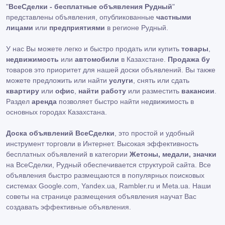
"
ВсеСделки - бесплатные объявления Рудный
"
представлены объявления, опубликованные
частными
лицами
или
предприятиями
в регионе Рудный.
У нас Вы можете легко и быстро продать или купить
товары
,
недвижимость
или
автомобили
в Казахстане.
Продажа бу
товаров это приоритет для нашей доски объявлений. Вы также
можете предложить или найти
услуги
, снять или сдать
квартиру
или
офис
,
найти работу
или разместить
вакансии
.
Раздел
аренда
позволяет быстро найти недвижимость в
основных городах Казахстана.
Доска объявлений ВсеСделки
, это простой и удобный
инструмент торговли в Интернет. Высокая эффективность
бесплатных объявлений в категории
Жетоны, медали, значки
на ВсеСделки, Рудный обеспечивается структурой сайта. Все
объявления быстро размещаются в популярных поисковых
системах Google.com, Yandex.ua, Rambler.ru и Meta.ua. Наши
советы на странице размещения объявления научат Вас
создавать эффективные объявления.