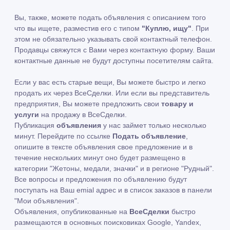
Вы, также, можете подать объявления с описанием того
что вы ищете, разместив его с типом
"Куплю, ищу"
. При
этом не обязательно указывать свой контактный телефон.
Продавцы свяжутся с Вами через контактную форму. Ваши
контактные данные не будут доступны посетителям сайта.
Если у вас есть старые вещи, Вы можете быстро и легко
продать их через ВсеСделки. Или если вы представитель
предприятия, Вы можете предложить свои
товару и
услуги
на продажу в ВсеСделки.
Публикация
объявления
у нас займет только несколько
минут. Перейдите по ссылке
Подать объявление
,
опишите в тексте объявления свое предложение и в
течение нескольких минут оно будет размещено в
категории "Жетоны, медали, значки" и в регионе "Рудный".
Все вопросы и предложения по объявлению будут
поступать на Ваш emial адрес и в список заказов в панели
"Мои объявления".
Объявления, опубликованные на
ВсеСделки
быстро
размещаются в основных поисковиках Google, Yandex,