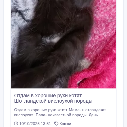
Отдам в хорошие руки котят
Шотландской вислоухой породы
Отдам в хорошие руки котят. Мама- шотландская
вислоухая. Папа- неизвестной породы. День
рождения котят 6.09.2025г. Приучены к туалету..
10/10/2025 13:51
Кошки