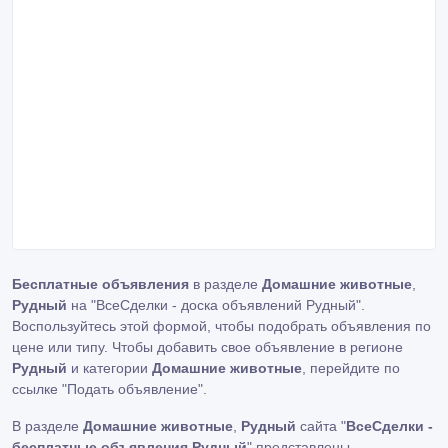
Бесплатные объявления
в разделе
Домашние животные
,
Рудный
на "ВсеСделки - доска объявлений Рудный".
Воспользуйтесь этой формой, чтобы подобрать объявления по
цене или типу. Чтобы добавить свое объявление в регионе
Рудный
и категории
Домашние животные
, перейдите по
ссылке
"Подать объявление"
.
В разделе
Домашние животные
,
Рудный
сайта "
ВсеСделки -
бесплатные объявления Рудный
" представлены