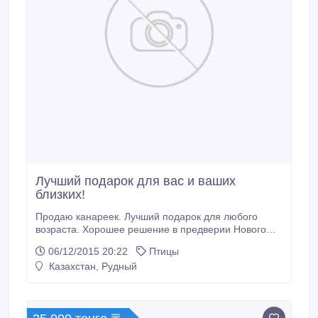
Лучший подарок для вас и ваших
близких!
Продаю канареек. Лучший подарок для любого
возраста. Хорошее решение в предверии Нового
Года. Бесподобные трели , ежедневно. Цена ,
06/12/2015 20:22
Птицы
символическая - 4000 тен..
Казахстан, Рудный