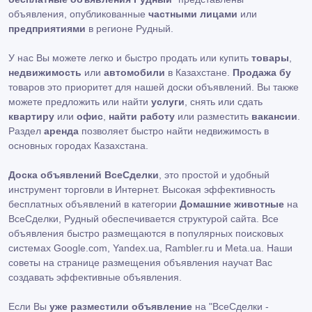
объявления, опубликованные
частными лицами
или
предприятиями
в регионе Рудный.
У нас Вы можете легко и быстро продать или купить
товары
,
недвижимость
или
автомобили
в Казахстане.
Продажа бу
товаров это приоритет для нашей доски объявлений. Вы также
можете предложить или найти
услуги
, снять или сдать
квартиру
или
офис
,
найти работу
или разместить
вакансии
.
Раздел
аренда
позволяет быстро найти недвижимость в
основных городах Казахстана.
Доска объявлений ВсеСделки
, это простой и удобный
инструмент торговли в Интернет. Высокая эффективность
бесплатных объявлений в категории
Домашние животные
на
ВсеСделки, Рудный обеспечивается структурой сайта. Все
объявления быстро размещаются в популярных поисковых
системах Google.com, Yandex.ua, Rambler.ru и Meta.ua. Наши
советы на странице размещения объявления научат Вас
создавать эффективные объявления.
Если Вы
уже разместили объявление
на "ВсеСделки -