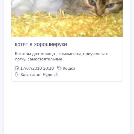
котят в хорошиеруки
Котятам два месяца , крысыловы, приученны к
лотку, самостоятельные.
17/07/2010 20:18
Кошки
Казахстан, Рудный