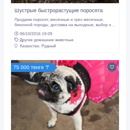
Шустрые быстрорастущие поросята
Продаем поросят, месячные и трех месячные,
беконной породы, доставка на выходные, выбор на
месте при доставке, успейте заказать! Звоните..
06/10/2016 19:09
Другие домашние животные
Казахстан, Рудный
75 000 тенге 〒