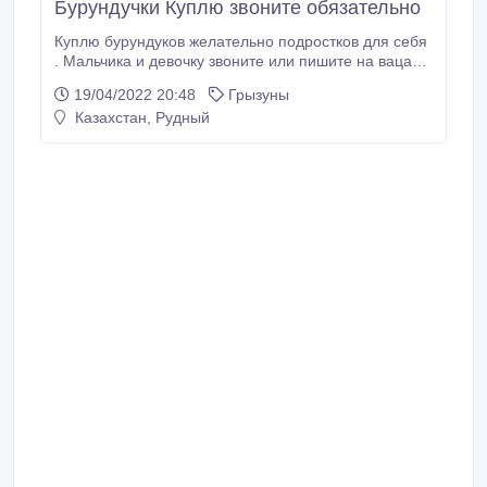
Бурундучки Куплю звоните обязательно
Куплю бурундуков желательно подростков для себя
. Мальчика и девочку звоните или пишите на вацап
87773029349 Цена примерная в зависимости от
19/04/2022 20:48
Грызуны
породы.
Казахстан, Рудный