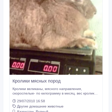
Кролики мясных пород
Кролики великаны, мясного направления,
скороспелые- по килограмму в месяц. вес кроликов
от 6 до 8кг., привитые! можно преобрести мясом
29/07/2010 16:58
1200тг/кг..
Другие домашние животные
Казахстан, Рудный