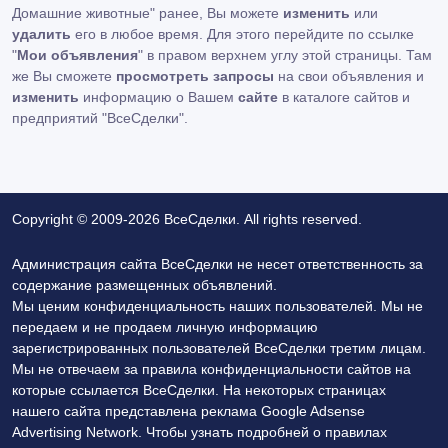
Домашние животные" ранее, Вы можете
изменить
или
удалить
его в любое время. Для этого перейдите по ссылке
"
Мои объявления
" в правом верхнем углу этой страницы. Там
же Вы сможете
просмотреть запросы
на свои объявления и
изменить
информацию о Вашем
сайте
в каталоге сайтов и
предприятий "ВсеСделки".
Copyright © 2009-2026 ВсеСделки. All rights reserved.
Администрация сайта ВсеСделки не несет ответственность за
содержание размещенных объявлений.
Мы ценим конфиденциальность наших пользователей. Мы не
передаем и не продаем личную информацию
зарегистрированных пользователей ВсеСделки третим лицам.
Мы не отвечаем за правила конфиденциальности сайтов на
которые ссылается ВсеСделки. На некоторых страницах
нашего сайта представлена реклама Google Adsense
Advertising Network. Чтобы узнать подробней о правилах