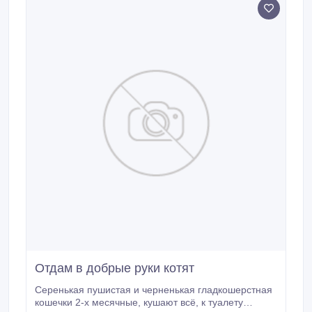
Отдам в добрые руки котят
Серенькая пушистая и черненькая гладкошерстная
кошечки 2-х месячные, кушают всё, к туалету