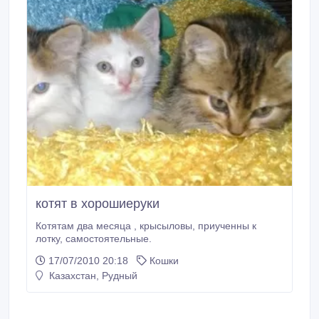
котят в хорошиеруки
Котятам два месяца , крысыловы, приученны к
лотку, самостоятельные.
17/07/2010 20:18
Кошки
Казахстан, Рудный