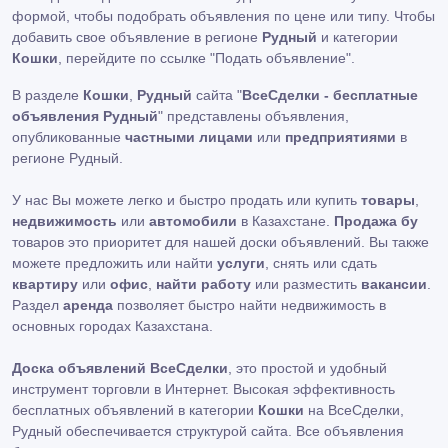
формой, чтобы подобрать объявления по цене или типу. Чтобы
добавить свое объявление в регионе
Рудный
и категории
Кошки
, перейдите по ссылке
"Подать объявление"
.
В разделе
Кошки
,
Рудный
сайта "
ВсеСделки - бесплатные
объявления Рудный
" представлены объявления,
опубликованные
частными лицами
или
предприятиями
в
регионе Рудный.
У нас Вы можете легко и быстро продать или купить
товары
,
недвижимость
или
автомобили
в Казахстане.
Продажа бу
товаров это приоритет для нашей доски объявлений. Вы также
можете предложить или найти
услуги
, снять или сдать
квартиру
или
офис
,
найти работу
или разместить
вакансии
.
Раздел
аренда
позволяет быстро найти недвижимость в
основных городах Казахстана.
Доска объявлений ВсеСделки
, это простой и удобный
инструмент торговли в Интернет. Высокая эффективность
бесплатных объявлений в категории
Кошки
на ВсеСделки,
Рудный обеспечивается структурой сайта. Все объявления