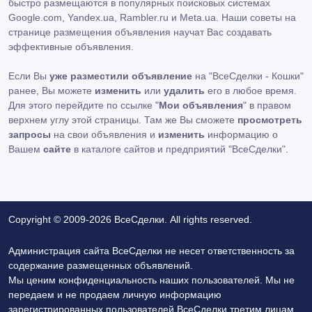
быстро размещаются в популярных поисковых системах
Google.com, Yandex.ua, Rambler.ru и Meta.ua. Наши советы на
странице размещения объявления научат Вас создавать
эффективные объявления.
Если Вы
уже разместили объявление
на "ВсеСделки - Кошки"
ранее, Вы можете
изменить
или
удалить
его в любое время.
Для этого перейдите по ссылке "
Мои объявления
" в правом
верхнем углу этой страницы. Там же Вы сможете
просмотреть
запросы
на свои объявления и
изменить
информацию о
Вашем
сайте
в каталоге сайтов и предприятий "ВсеСделки".
Copyright © 2009-2026 ВсеСделки. All rights reserved.
Администрация сайта ВсеСделки не несет ответственность за
содержание размещенных объявлений.
Мы ценим конфиденциальность наших пользователей. Мы не
передаем и не продаем личную информацию
зарегистрированных пользователей ВсеСделки третим лицам.