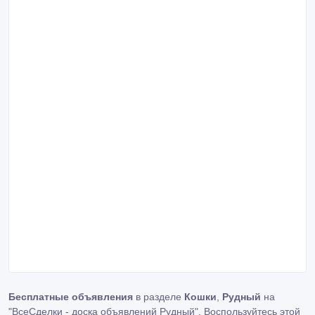
Бесплатные объявления
в разделе
Кошки
,
Рудный
на
"ВсеСделки - доска объявлений Рудный". Воспользуйтесь этой