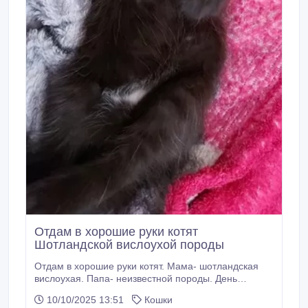
Отдам в хорошие руки котят
Шотландской вислоухой породы
Отдам в хорошие руки котят. Мама- шотландская
вислоухая. Папа- неизвестной породы. День
рождения котят 6.09.2025г. Приучены к туалету..
10/10/2025 13:51
Кошки