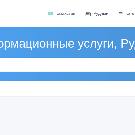
Казахстан
Рудный
Кате
рмационные услуги, Р