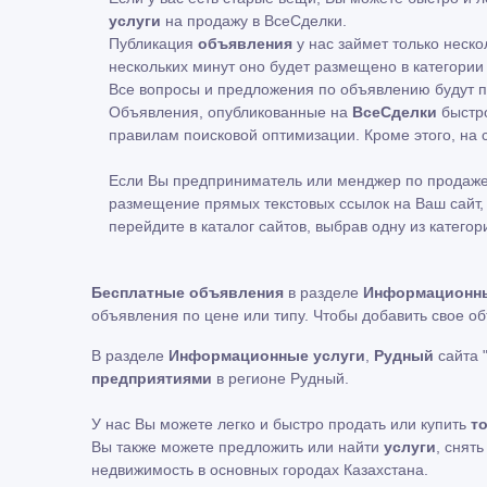
услуги
на продажу в ВсеСделки.
Публикация
объявления
у нас займет только неско
нескольких минут оно будет размещено в категории
Все вопросы и предложения по объявлению будут по
Объявления, опубликованные на
ВсеСделки
быстро
правилам поисковой оптимизации. Кроме этого, н
Если Вы предприниматель или менджер по продаже
размещение прямых текстовых ссылок на Ваш сайт, 
перейдите в каталог сайтов, выбрав одну из категор
Бесплатные объявления
в разделе
Информационны
объявления по цене или типу. Чтобы добавить свое о
В разделе
Информационные услуги
,
Рудный
сайта 
предприятиями
в регионе Рудный.
У нас Вы можете легко и быстро продать или купить
т
Вы также можете предложить или найти
услуги
, снят
недвижимость в основных городах Казахстана.