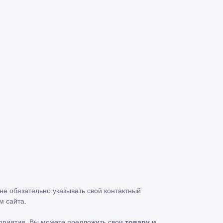
 не обязательно указывать свой контактный
м сайта.
едприятия, Вы можете предложить свои
товару и