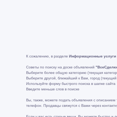
К сожалению, в разделе
Информационные услуги
Советы по поиску на доске объявлений
"ВсеСделк
Выберите более общую категорию (текущая катего
Выберите другой, ближайший к Вам, город (текущи
Используйте форму быстрого поиска в шапке сайта
Введите меньше слов в поиске
Вы, также, можете подать объявления с описанием 
телефон. Продавцы свяжутся с Вами через контакт
Если у вас есть старые вещи, Вы можете быстро и 