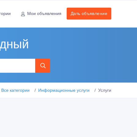
гории
Мои объявления
Дать объявление
удный
Все категории
Информационные услуги
Услуги