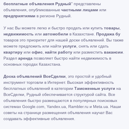
бесплатные объявления Рудный
" представлены
объявления, опубликованные
частными лицами
или
предприятиями
в регионе Рудный.
У нас Вы можете легко и быстро продать или купить
товары
,
недвижимость
или
автомобили
в Казахстане.
Продажа бу
товаров это приоритет для нашей доски объявлений. Вы также
можете предложить или найти
услуги
, снять или сдать
квартиру
или
офис
,
найти работу
или разместить
вакансии
.
Раздел
аренда
позволяет быстро найти недвижимость в
основных городах Казахстана.
Доска объявлений ВсеСделки
, это простой и удобный
инструмент торговли в Интернет. Высокая эффективность
бесплатных объявлений в категории
Таможенные услуги
на
ВсеСделки, Рудный обеспечивается структурой сайта. Все
объявления быстро размещаются в популярных поисковых
системах Google.com, Yandex.ua, Rambler.ru и Meta.ua. Наши
советы на странице размещения объявления научат Вас
создавать эффективные объявления.