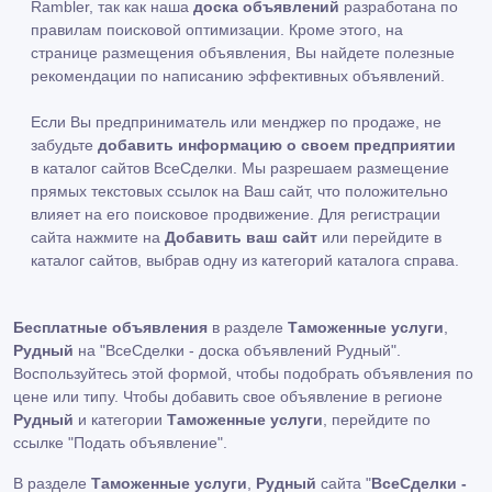
Rambler, так как наша
доска объявлений
разработана по
правилам поисковой оптимизации. Кроме этого, на
странице размещения объявления, Вы найдете полезные
рекомендации по написанию эффективных объявлений.
Если Вы предприниматель или менджер по продаже, не
забудьте
добавить информацию о своем предприятии
в каталог сайтов ВсеСделки. Мы разрешаем размещение
прямых текстовых ссылок на Ваш сайт, что положительно
влияет на его поисковое продвижение. Для регистрации
сайта нажмите на
Добавить ваш сайт
или перейдите в
каталог сайтов, выбрав одну из категорий каталога справа.
Бесплатные объявления
в разделе
Таможенные услуги
,
Рудный
на "ВсеСделки - доска объявлений Рудный".
Воспользуйтесь этой формой, чтобы подобрать объявления по
цене или типу. Чтобы добавить свое объявление в регионе
Рудный
и категории
Таможенные услуги
, перейдите по
ссылке
"Подать объявление"
.
В разделе
Таможенные услуги
,
Рудный
сайта "
ВсеСделки -