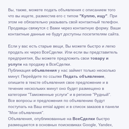
Вы, также, можете подать объявления с описанием того
что вы ищете, разместив его с типом
"Куплю, ищу"
. При
этом не обязательно указывать свой контактный телефон.
Продавцы свяжутся с Вами через контактную форму. Ваши
контактные данные не будут доступны посетителям сайта.
Если у вас есть старые вещи, Вы можете быстро и легко
продать их через ВсеСделки. Или если вы представитель
предприятия, Вы можете предложить свои
товару и
услуги
на продажу в ВсеСделки.
Публикация
объявления
у нас займет только несколько
минут. Перейдите по ссылке
Подать объявление
,
опишите в тексте объявления свое предложение и в
течение нескольких минут оно будет размещено в
категории "Таможенные услуги" и в регионе "Рудный".
Все вопросы и предложения по объявлению будут
поступать на Ваш emial адрес и в список заказов в панели
"Мои объявления".
Объявления, опубликованные на
ВсеСделки
быстро
размещаются в основных поисковиках Google, Yandex,