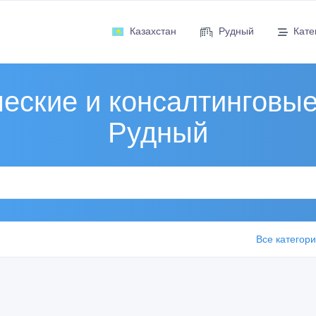
Казахстан
Рудный
Кате
ские и консалтинговые
Рудный
Все категор