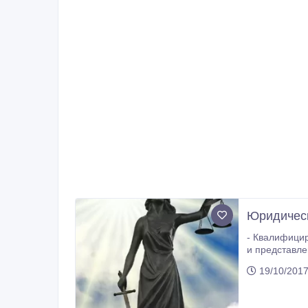
Юридическ
- Квалифицированная юри
и представление интересов на следстви
19/10/2017