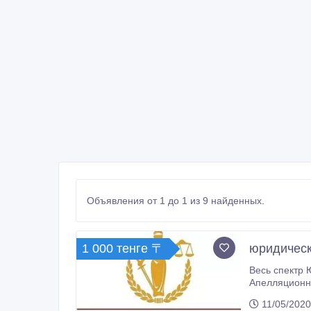
Объявления от 1 до 1 из 9 найденных.
1 000 тенге 〒
юридическ
Весь спектр 
Апелляционных, Кассационных жалоб -Представительство в Государственных органах и Судах Респу
11/05/2020