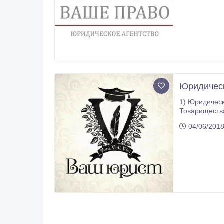
Юридическ
1) Юридическая помощь ф
Товариществам с ограниче
предприятиям, Коммунальным предприятиям и тд. в сфере финансовой и хозяйственной деятельности; 3) Ю
04/06/2018