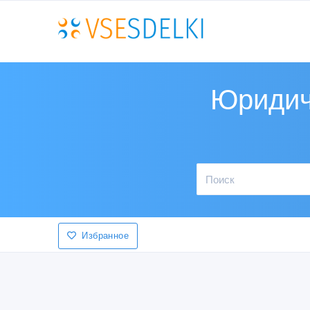
Юридиче
Избранное