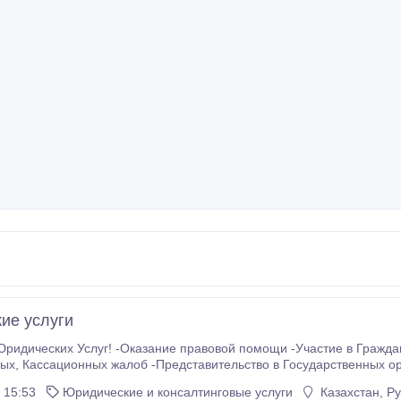
ие услуги
Юридических Услуг! -Оказание правовой помощи -Участие в Гражда
блики Казахстан -Взыскание
задолженности. Трудовые, Наследств
 15:53
Юридические и консалтинговые услуги
Казахстан, Р