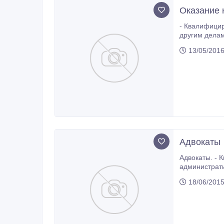
Оказание 
- Квалифицированная ю
другим делам. - Защита и
13/05/2016
Адвокаты
Адвокаты. - Квалифицированная юридическа
административным 
18/06/2015